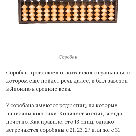
Соробан
Соробан произошел от китайского суаньпаня, о
котором еще пойдет речь далее, и был завезен
в Японию в средние века.
У соробана имеются ряды спиц, на которые
нанизаны косточки. Количество спиц всегда
нечетно. Как правило, это 13 спиц, однако
встречаются соробаны с 21, 23, 27 или же с 31