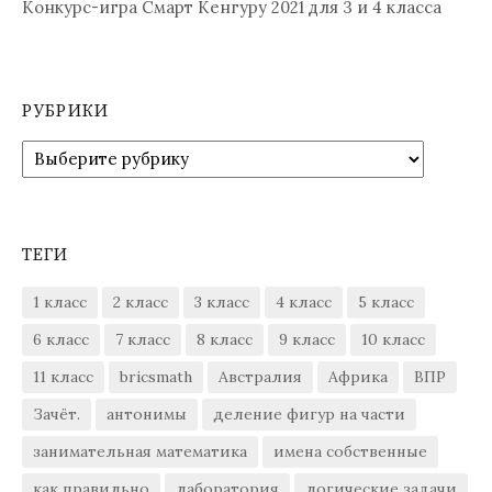
Конкурс-игра Смарт Кенгуру 2021 для 3 и 4 класса
РУБРИКИ
Рубрики
ТЕГИ
1 класс
2 класс
3 класс
4 класс
5 класс
6 класс
7 класс
8 класс
9 класс
10 класс
11 класс
bricsmath
Австралия
Африка
ВПР
Зачёт.
антонимы
деление фигур на части
занимательная математика
имена собственные
как правильно
лаборатория
логические задачи