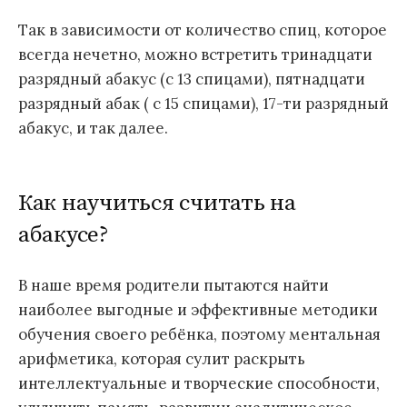
Так в зависимости от количество спиц, которое
всегда нечетно, можно встретить тринадцати
разрядный абакус (с 13 спицами), пятнадцати
разрядный абак ( с 15 спицами), 17-ти разрядный
абакус, и так далее.
Как научиться считать на
абакусе?
В наше время родители пытаются найти
наиболее выгодные и эффективные методики
обучения своего ребёнка, поэтому ментальная
арифметика, которая сулит раскрыть
интеллектуальные и творческие способности,