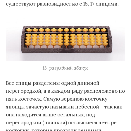
существуют разновидностью с 15, 17 спицами.
13-разрядный абакус
Все спицы разделены одной длинной
перегородкой, а в каждом ряду расположено по
пять косточек. Самую верхнюю косточку
японцы зачастую называли небесной – так как
она находится выше остальных; под
перегородкой (планкой) оставшиеся четыре
косточки, которые прозвали земными.