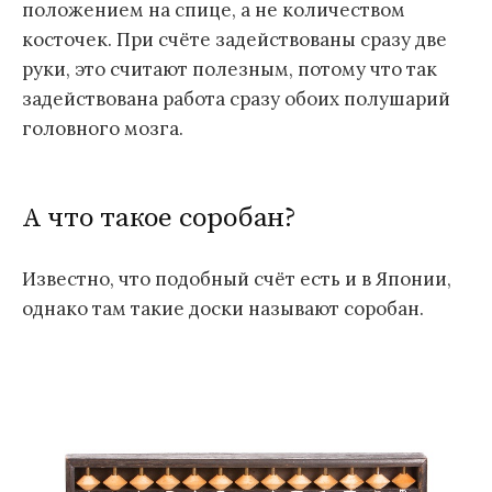
положением на спице, а не количеством
косточек. При счёте задействованы сразу две
руки, это считают полезным, потому что так
задействована работа сразу обоих полушарий
головного мозга.
А что такое соробан?
Известно, что подобный счёт есть и в Японии,
однако там такие доски называют соробан.