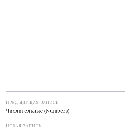
ПРЕДЫДУЩАЯ ЗАПИСЬ
Навигация
Числительные (Numbers)
по
записям
НОВАЯ ЗАПИСЬ