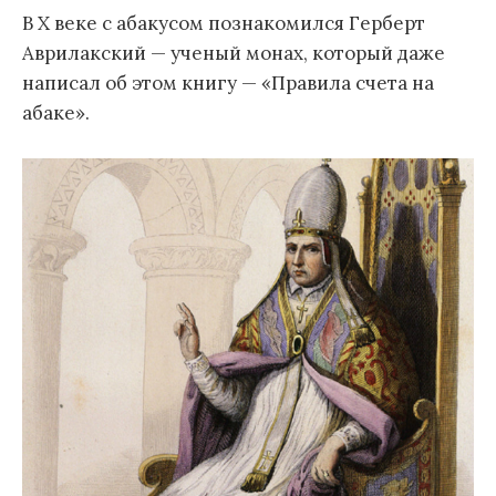
В Х веке с абакусом познакомился Герберт
Аврилакский — ученый монах, который даже
написал об этом книгу — «Правила счета на
абаке».