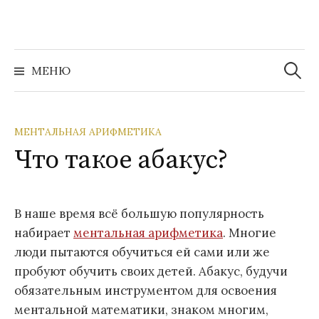
Перейти
к
содержимому
Найти:
МЕНЮ
МЕНТАЛЬНАЯ АРИФМЕТИКА
Что такое абакус?
В наше время всё большую популярность
набирает
ментальная арифметика
. Многие
люди пытаются обучиться ей сами или же
пробуют обучить своих детей. Абакус, будучи
обязательным инструментом для освоения
ментальной математики, знаком многим,