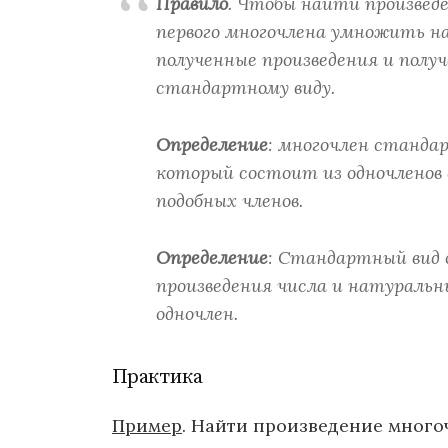
Правило
. Чтобы найти произвед
первого многочлена умножить на
полученные произведения и полу
стандартному виду.
Определение
: многочлен станда
который состоит из одночленов
подобных членов.
Определение
: Стандартный вид о
произведения числа и натуральн
одночлен.
Практика
Пример
. Найти произведение много