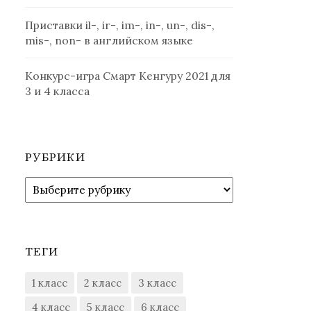
Приставки il-, ir-, im-, in-, un-, dis-,
mis-, non- в английском языке
Конкурс-игра Смарт Кенгуру 2021 для
3 и 4 класса
РУБРИКИ
Рубрики
ТЕГИ
1 класс
2 класс
3 класс
4 класс
5 класс
6 класс