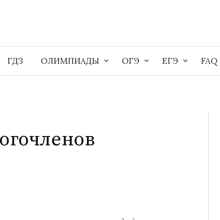
ГДЗ
ОЛИМПИАДЫ
ОГЭ
ЕГЭ
FAQ
огочленов