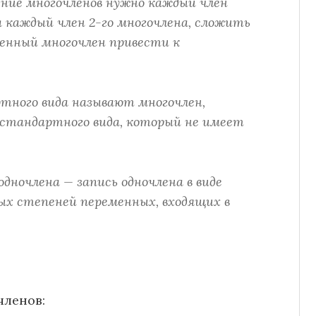
ение многочленов нужно каждый член
 каждый член 2-го многочлена, сложить
ченный многочлен привести к
ртного вида называют многочлен,
 стандартного вида, который не имеет
дночлена — запись одночлена в виде
ых степеней переменных, входящих в
членов: