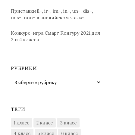
Приставки il-, ir-, im-, in-, un-, dis-,
mis-, non- в английском языке
Конкурс-игра Смарт Кенгуру 2021 для
3 и 4 класса
РУБРИКИ
Рубрики
ТЕГИ
1 класс
2 класс
3 класс
4 класс
5 класс
6 класс