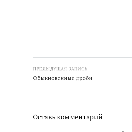
ПРЕДЫДУЩАЯ ЗАПИСЬ
Навигация
Обыкновенные дроби
по
записям
Оставь комментарий