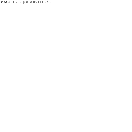
одимо
авторизоваться
.