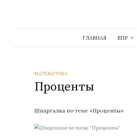
Перейти
к
содержимому
ГЛАВНАЯ
ВПР
МАТЕМАТИКА
Проценты
Шпаргалка по теме «Проценты»