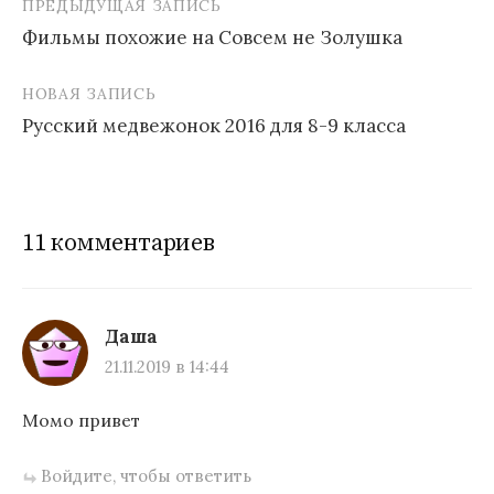
ПРЕДЫДУЩАЯ ЗАПИСЬ
Навигация
Фильмы похожие на Совсем не Золушка
по
записям
НОВАЯ ЗАПИСЬ
Русский медвежонок 2016 для 8-9 класса
11 комментариев
Даша
21.11.2019 в 14:44
Момо привет
Войдите, чтобы ответить