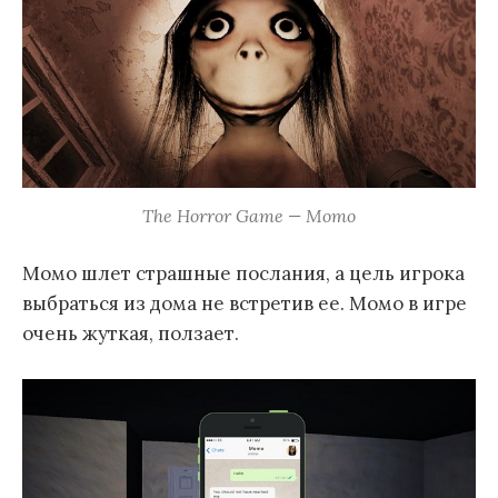
The Horror Game — Momo
Момо шлет страшные послания, а цель игрока
выбраться из дома не встретив ее. Момо в игре
очень жуткая, ползает.