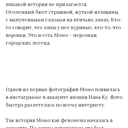
никакой истории не прилагается.
Оголенный бюст страшной, жуткой женщины,
с выпученными глазами на птичьих лапах. Кто-
то говорит, что лапы у нее куриные, кто-то, что
вороньи. Это и есть Момо – персонаж
городских легенд.
Одной из первых фотографий Момо появилась
в инстаграмме в аккаунте японки Нана Ку. Фото
быстро разлетелась по всему интернету.
Так история Момо как феномена началась в