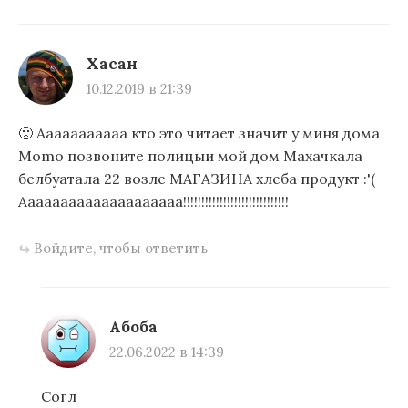
Хасан
10.12.2019 в 21:39
🙁 Ааааааааааа кто это читает значит у миня дома
Momo позвоните полицыи мой дом Махачкала
белбуатала 22 возле МАГАЗИНА хлеба продукт :'(
Аааааааааааааааааааа!!!!!!!!!!!!!!!!!!!!!!!!!!!!!
Войдите, чтобы ответить
Абоба
22.06.2022 в 14:39
Согл