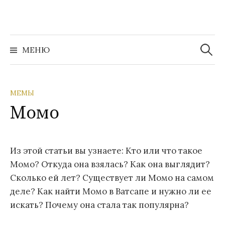
Перейти
к
содержимому
Найти:
МЕНЮ
МЕМЫ
Момо
Из этой статьи вы узнаете: Кто или что такое
Момо? Откуда она взялась? Как она выглядит?
Сколько ей лет? Существует ли Момо на самом
деле? Как найти Момо в Ватсапе и нужно ли ее
искать? Почему она стала так популярна?