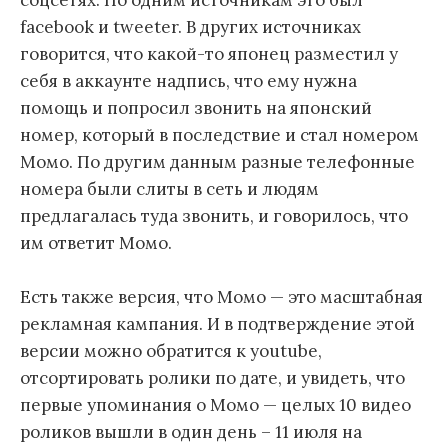
соцсетях. По одним источникам это был
facebook и tweeter. В других источниках
говорится, что какой-то японец разместил у
себя в аккаунте надпись, что ему нужна
помощь и попросил звонить на японский
номер, который в последствие и стал номером
Момо. По другим данным разные телефонные
номера были слиты в сеть и людям
предлагалась туда звонить, и говорилось, что
им ответит Момо.
Есть также версия, что Момо — это масштабная
рекламная кампания. И в подтверждение этой
версии можно обратится к youtube,
отсортировать ролики по дате, и увидеть, что
первые упоминания о Момо — целых 10 видео
роликов вышли в один день – 11 июля на