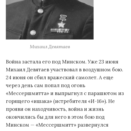
Михаил Девятаев
Война застала его под Минском. Уже 23 июня
Михаил Девятаев участвовал в воздушном бою.
24 июня он сбил вражеский самолет. А еще
через день сам попал под огонь
«Мессершмитта» и выпрыгнул с парашютом из
горящего «ишака» (истребителя «И-16»). Не
прояви он находчивость, война и жизнь
окончились бы для него в этом бою под
Минском — «Мессершмитт» развернулся