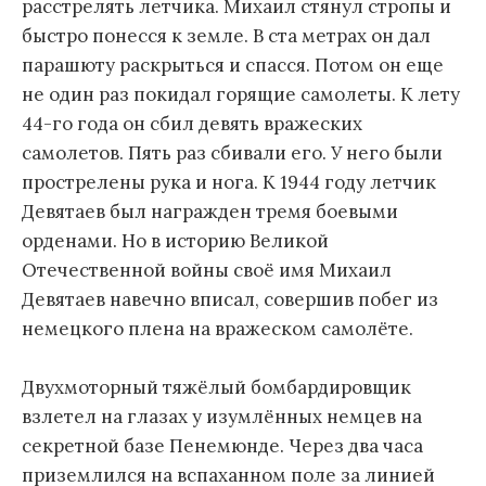
расстрелять летчика. Михаил стянул стропы и
быстро понесся к земле. В ста метрах он дал
парашюту раскрыться и спасся. Потом он еще
не один раз покидал горящие самолеты. К лету
44-го года он сбил девять вражеских
самолетов. Пять раз сбивали его. У него были
прострелены рука и нога. К 1944 году летчик
Девятаев был награжден тремя боевыми
орденами. Но в историю Великой
Отечественной войны своё имя Михаил
Девятаев навечно вписал, совершив побег из
немецкого плена на вражеском самолёте.
Двухмоторный тяжёлый бомбардировщик
взлетел на глазах у изумлённых немцев на
секретной базе Пенемюнде. Через два часа
приземлился на вспаханном поле за линией