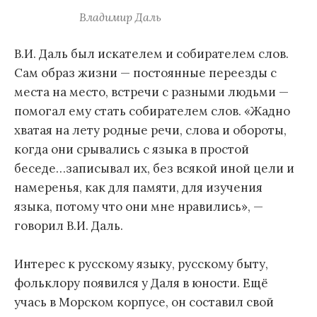
Владимир Даль
В.И. Даль был искателем и собирателем слов.
Сам образ жизни — постоянные переезды с
места на место, встречи с разными людьми —
помогал ему стать собирателем слов. «Жадно
хватая на лету родные речи, слова и обороты,
когда они срывались с языка в простой
беседе…записывал их, без всякой иной цели и
намеренья, как для памяти, для изучения
языка, потому что они мне нравились», —
говорил В.И. Даль.
Интерес к русскому языку, русскому быту,
фольклору появился у Даля в юности. Ещё
учась в Морском корпусе, он составил свой