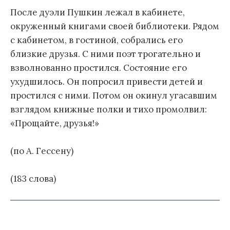
После дуэли Пушкин лежал в кабинете,
окруженный книгами своей библиотеки. Рядом
с кабинетом, в гостиной, собрались его
близкие друзья. С ними поэт трогательно и
взволнованно простился. Состояние его
ухудшилось. Он попросил привести детей и
простился с ними. Потом он окинул угасавшим
взглядом книжные полки и тихо промолвил:
«Прощайте, друзья!»
(по А. Гессену)
(183 слова)