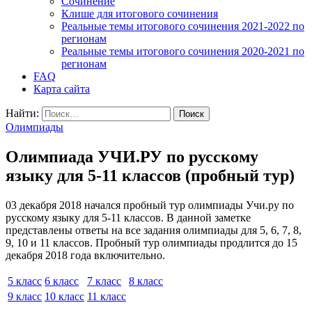
Cочинение
Клише для итогового сочинения
Реальные темы итогового сочинения 2021-2022 по
регионам
Реальные темы итогового сочинения 2020-2021 по
регионам
FAQ
Карта сайта
Найти:
Олимпиады
Олимпиада УЧИ.РУ по русскому
языку для 5-11 классов (пробный тур)
03 декабря 2018 начался пробный тур олимпиады Учи.ру по
русскому языку для 5-11 классов. В данной заметке
представлены ответы на все задания олимпиады для 5, 6, 7, 8,
9, 10 и 11 классов. Пробный тур олимпиады продлится до 15
декабря 2018 года включительно.
5 класс
6 класс
7 класс
8 класс
9 класс
10 класс
11 класс