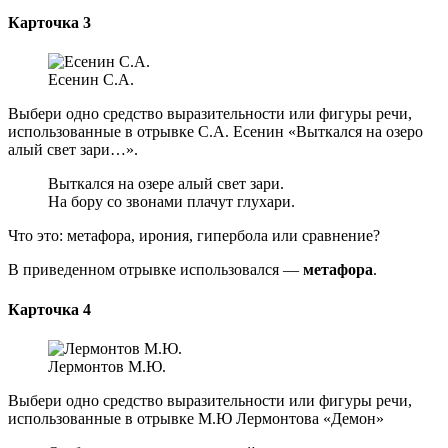
Карточка 3
Есенин С.А.
Выбери одно средство выразительности или фигуры речи,
использованные в отрывке С.А. Есенин «Выткался на озеро
алый свет зари…».
Выткался на озере алый свет зари.
На бору со звонами плачут глухари.
Что это: метафора, ирония, гипербола или сравнение?
В приведенном отрывке использовался —
метафора
.
Карточка 4
Лермонтов М.Ю.
Выбери одно средство выразительности или фигуры речи,
использованные в отрывке М.Ю Лермонтова «Демон»