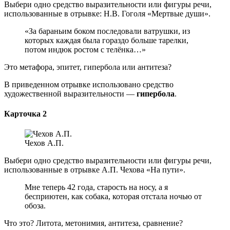
Выбери одно средство выразительности или фигуры речи,
использованные в отрывке: Н.В. Гоголя «Мертвые души».
«За бараньим боком последовали ватрушки, из
которых каждая была гораздо больше тарелки,
потом индюк ростом с телёнка…»
Это метафора, эпитет, гипербола или антитеза?
В приведенном отрывке использовано средство
художественной выразительности —
гипербола
.
Карточка 2
Чехов А.П.
Выбери одно средство выразительности или фигуры речи,
использованные в отрывке А.П. Чехова «На пути».
Мне теперь 42 года, старость на носу, а я
бесприютен, как собака, которая отстала ночью от
обоза.
Что это? Литота, метонимия, антитеза, сравнение?