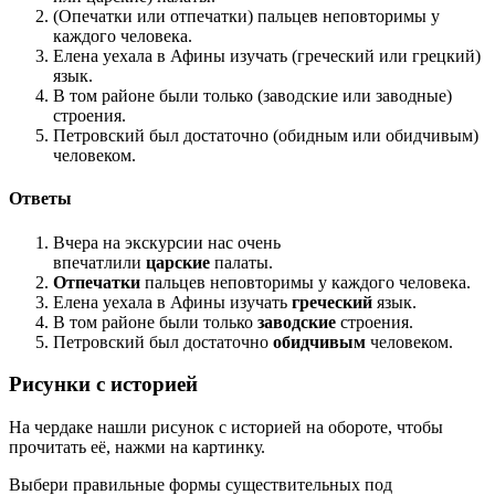
(Опечатки или отпечатки) пальцев неповторимы у
каждого человека.
Елена уехала в Афины изучать (греческий или грецкий)
язык.
В том районе были только (заводские или заводные)
строения.
Петровский был достаточно (обидным или обидчивым)
человеком.
Ответы
Вчера на экскурсии нас очень
впечатлили
царские
палаты.
Отпечатки
пальцев неповторимы у каждого человека.
Елена уехала в Афины изучать
греческий
язык.
В том районе были только
заводские
строения.
Петровский был достаточно
обидчивым
человеком.
Рисунки с историей
На чердаке нашли рисунок с историей на обороте, чтобы
прочитать её, нажми на картинку.
Выбери правильные формы существительных под