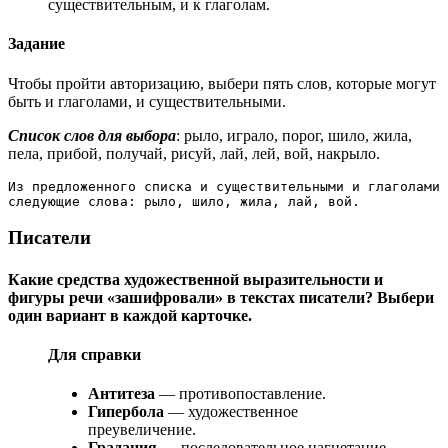
существительным, и к глаголам.
Задание
Чтобы пройти авторизацию, выбери пять слов, которые могут
быть и глаголами, и существительными.
Список слов для выбора
: рыло, играло, порог, шило, жила,
пела, прибой, получай, рисуй, лай, лей, вой, накрыло.
Из предложенного списка и существительными и глаголами 
следующие слова: рыло, шило, жила, лай, вой.
Писатели
Какие средства художественной выразительности и
фигуры речи «зашифровали» в текстах писатели? Выбери
один вариант в каждой карточке.
Для справки
Антитеза
— противопоставление.
Гипербола
— художественное
преувеличение.
Градация
— последовательное нагнетание