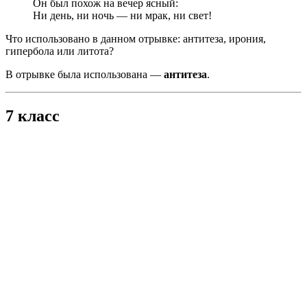
Он был похож на вечер ясный:
Ни день, ни ночь — ни мрак, ни свет!
Что использовано в данном отрывке: антитеза, ирония,
гипербола или литота?
В отрывке была использована —
антитеза
.
7 класс