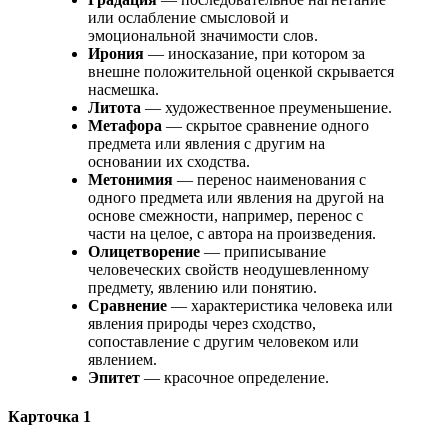
или ослабление смысловой и
эмоциональной значимости слов.
Ирония
— иносказание, при котором за
внешне положительной оценкой скрывается
насмешка.
Литота
— художественное преуменьшение.
Метафора
— скрытое сравнение одного
предмета или явления с другим на
основании их сходства.
Метонимия
— перенос наименования с
одного предмета или явления на другой на
основе смежности, например, перенос с
части на целое, с автора на произведения.
Олицетворение
— приписывание
человеческих свойств неодушевленному
предмету, явлению или понятию.
Сравнение
— характеристика человека или
явления природы через сходство,
сопоставление с другим человеком или
явлением.
Эпитет
— красочное определение.
Карточка 1