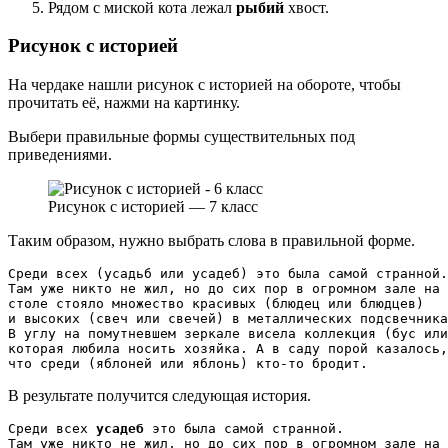
Рядом с миской кота лежал
рыбий
хвост.
Рисунок с историей
На чердаке нашли рисунок с историей на обороте, чтобы
прочитать её, нажми на картинку.
Выбери правильные формы существительных под
приведениями.
Рисунок с историей — 7 класс
Таким образом, нужно выбрать слова в правильной форме.
Среди всех (усадьб или усадеб) это была самой странной.
Там уже никто не жил, но до сих пор в огромном зале на 

столе стояло множество красивых (блюдец или блюдцев) 

и высоких (свеч или свечей) в металлических подсвечника
В углу на помутневшем зеркале висела коллекция (бус или
которая любила носить хозяйка. А в саду порой казалось,
что среди (яблоней или яблонь) кто-то бродит.
В результате получится следующая история.
Среди всех 
усадеб
 это была самой странной. 

Там уже никто не жил, но до сих пор в огромном зале на 
