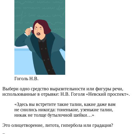
Гоголь Н.В.
Выбери одно средство выразительности или фигуры речи,
использованные в отрывке: Н.В. Гоголя «Невский проспект».
«Здесь вы встретите такие талии, какие даже вам
не снились никогда: тоненькие, узенькие талии,
никак не толще бутылочной шейки…»
Это олицетворение, литота, гипербола или градация?