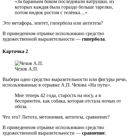
«За бараньим боком последовали ватрушки, из
которых каждая была гораздо больше тарелки,
потом индюк ростом с телёнка…»
Это метафора, эпитет, гипербола или антитеза?
В приведенном отрывке использовано средство
художественной выразительности —
гипербола
.
Карточка 2
Чехов А.П.
Выбери одно средство выразительности или фигуры речи,
использованные в отрывке А.П. Чехова «На пути».
Мне теперь 42 года, старость на носу, а я
бесприютен, как собака, которая отстала ночью от
обоза.
Что это? Литота, метонимия, антитеза, сравнение?
В приведенном отрывке использовано средство
художественной выразительности —
сравнение
.