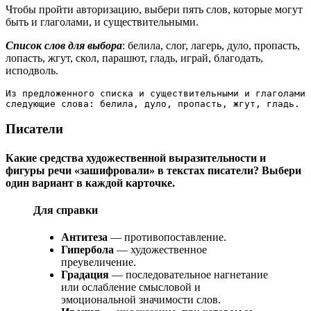
Чтобы пройти авторизацию, выбери пять слов, которые могут
быть и глаголами, и существительными.
Список слов для выбора
: белила, слог, лагерь, дуло, пропасть,
лопасть, жгут, скол, парашют, гладь, играй, благодать,
исподволь.
Из предложенного списка и существительными и глаголами 
следующие слова: белила, дуло, пропасть, жгут, гладь.
Писатели
Какие средства художественной выразительности и
фигуры речи «зашифровали» в текстах писатели? Выбери
один вариант в каждой карточке.
Для справки
Антитеза
— противопоставление.
Гипербола
— художественное
преувеличение.
Градация
— последовательное нагнетание
или ослабление смысловой и
эмоциональной значимости слов.