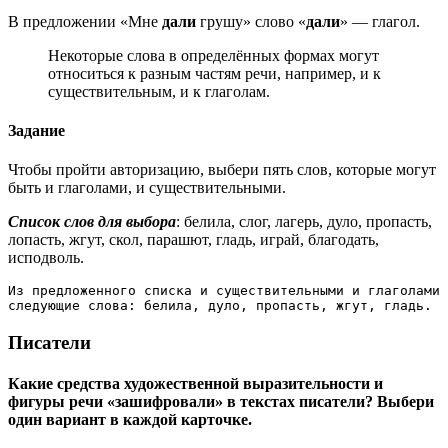
В предложении «Мне
дали
грушу» слово «
дали
» — глагол.
Некоторые слова в определённых формах могут
относиться к разным частям речи, например, и к
существительным, и к глаголам.
Задание
Чтобы пройти авторизацию, выбери пять слов, которые могут
быть и глаголами, и существительными.
Список слов для выбора
: белила, слог, лагерь, дуло, пропасть,
лопасть, жгут, скол, парашют, гладь, играй, благодать,
исподволь.
Из предложенного списка и существительными и глаголами 
следующие слова: белила, дуло, пропасть, жгут, гладь.
Писатели
Какие средства художественной выразительности и
фигуры речи «зашифровали» в текстах писатели? Выбери
один вариант в каждой карточке.