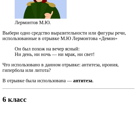
Лермонтов М.Ю.
Выбери одно средство выразительности или фигуры речи,
использованные в отрывке М.Ю Лермонтова «Демон»
Он был похож на вечер ясный:
Ни день, ни ночь — ни мрак, ни свет!
Что использовано в данном отрывке: антитеза, ирония,
гипербола или литота?
В отрывке была использована —
антитеза
.
6 класс