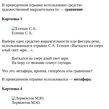
В приведенном отрывке использовано средство
художественной выразительности —
сравнение
.
Карточка 3
Есенин С.А.
Выбери одно средство выразительности или фигуры речи,
использованные в отрывке С.А. Есенин «Выткался на озеро
алый свет зари…».
Выткался на озере алый свет зари.
На бору со звонами плачут глухари.
Что это: метафора, ирония, гипербола или сравнение?
В приведенном отрывке использовался —
метафора
.
Карточка 4
Лермонтов М.Ю.