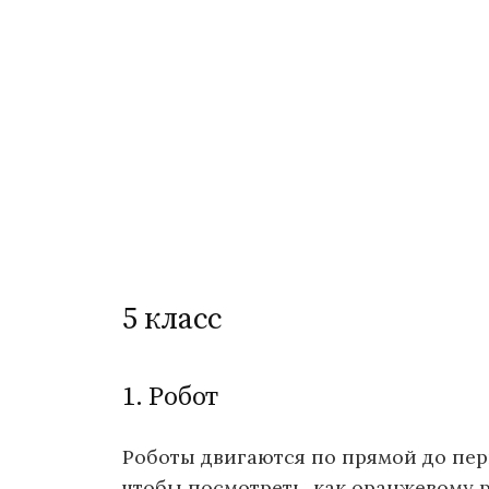
5 класс
1. Робот
Роботы двигаются по прямой до пер
чтобы посмотреть, как оранжевому р