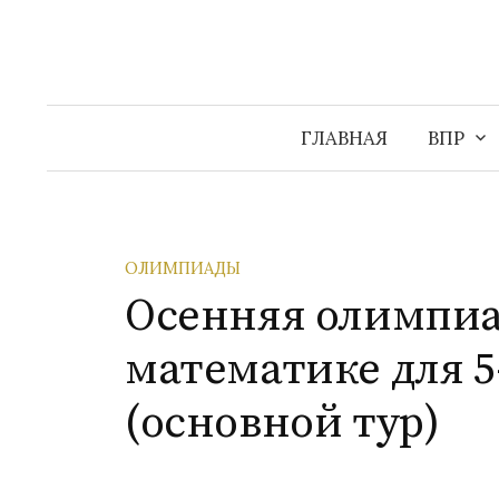
Перейти
к
содержимому
ГЛАВНАЯ
ВПР
ОЛИМПИАДЫ
Осенняя олимпиа
математике для 5-
(основной тур)