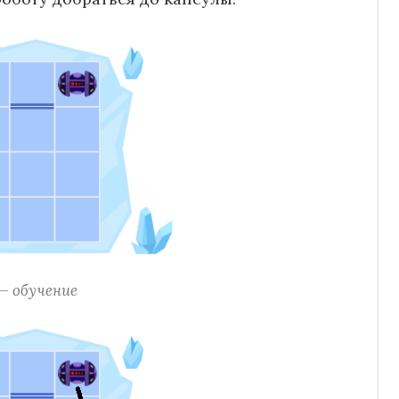
— обучение