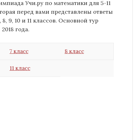
импиада Учи.ру по математики для 5-11
которая перед вами представлены ответы
 8, 9, 10 и 11 классов. Основной тур
2018 года.
7 класс
8 класс
11 класс