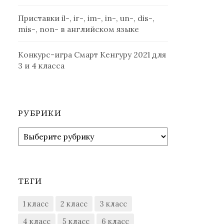
Приставки il-, ir-, im-, in-, un-, dis-,
mis-, non- в английском языке
Конкурс-игра Смарт Кенгуру 2021 для
3 и 4 класса
РУБРИКИ
Рубрики
ТЕГИ
1 класс
2 класс
3 класс
4 класс
5 класс
6 класс