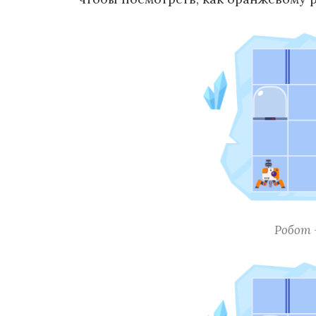
Робот 