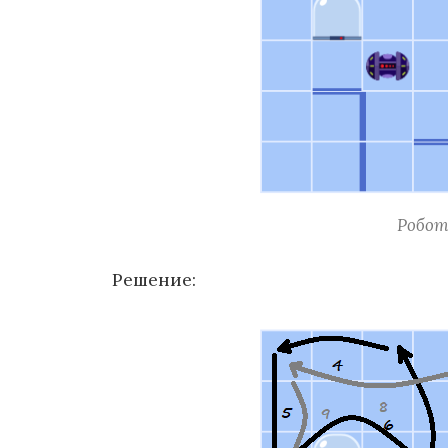
Робот
Решение: