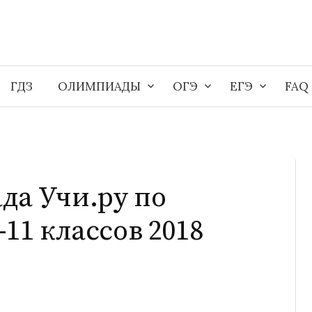
ГДЗ
ОЛИМПИАДЫ
ОГЭ
ЕГЭ
FAQ
да Учи.ру по
11 классов 2018