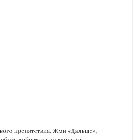
вого препятствия. Жми «Дальше»,
оботу добраться до капсулы.