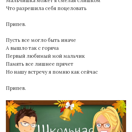
Мальчишка может я смелая слишком
Что разрешила себя поцеловать
Припев.
Пусть все могло быть иначе
А вышло так с горяча
Первый любимый мой мальчик
Память все лишнее прячет
Но нашу встречу я помню как сейчас
Припев.