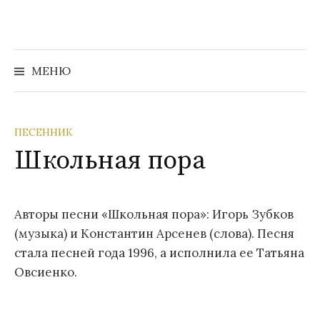
Перейти
к
содержимому
Найти:
МЕНЮ
ПЕСЕННИК
Школьная пора
Авторы песни «Школьная пора»: Игорь Зубков
(музыка) и Константин Арсенев (слова). Песня
стала песней года 1996, а исполнила ее Татьяна
Овсиенко.