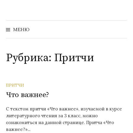
Перейти
к
содержимому
Найти:
МЕНЮ
Рубрика:
Притчи
ПРИТЧИ
Что важнее?
С текстом притчи «Что важнее», изучаемой в курсе
литературного чтения за 3 класс, можно
ознакомиться на данной странице. Притча «Что
важнее?»...