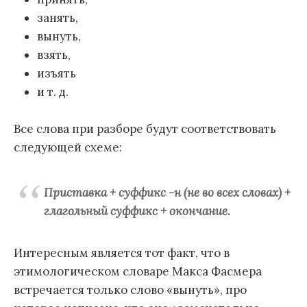
занять,
вынуть,
взять,
изъять
и т. д.
Все слова при разборе будут соответствовать
следующей схеме:
Приставка + суффикс -н (не во всех словах) +
глагольный суффикс + окончание.
Интересным является тот факт, что в
этимологическом словаре Макса Фасмера
встречается только слово «вынуть», про