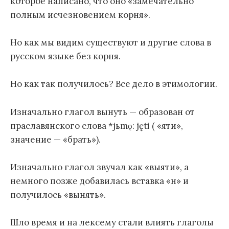
которое написано, что оно «замечательно
полным исчезновением корня».
Но как мы видим существуют и другие слова в
русском языке без корня.
Но как так получилось? Все дело в этимологии.
Изначально глагол вынуть — образован от
праславянского слова *jьmǫ: jęti ( «яти»,
значение — «брать»).
Изначально глагол звучал как «выяти», а
немного позже добавилась вставка «н» и
получилось «вынять».
Шло время и на лексему стали влиять глаголы