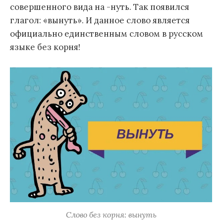
совершенного вида на -нуть. Так появился
глагол: «вынуть». И данное слово является
официально единственным словом в русском
языке без корня!
Слово без корня: вынуть