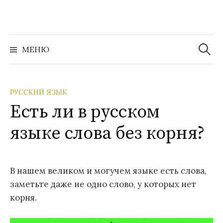
Перейти
к
содержимому
Найти:
МЕНЮ
РУССКИЙ ЯЗЫК
Есть ли в русском
языке слова без корня?
В нашем великом и могучем языке есть слова,
заметьте даже не одно слово, у которых нет
корня.