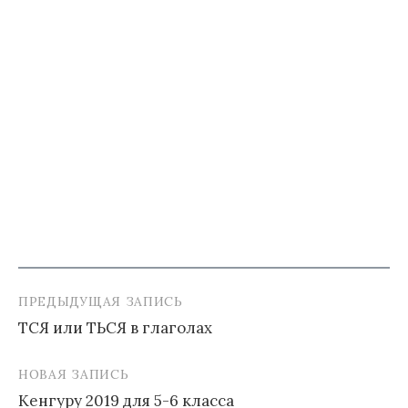
ПРЕДЫДУЩАЯ ЗАПИСЬ
Навигация
ТСЯ или ТЬСЯ в глаголах
по
записям
НОВАЯ ЗАПИСЬ
Кенгуру 2019 для 5-6 класса