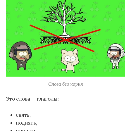
Слова без корня
Это слова — глаголы:
снять,
поднять,
принять,