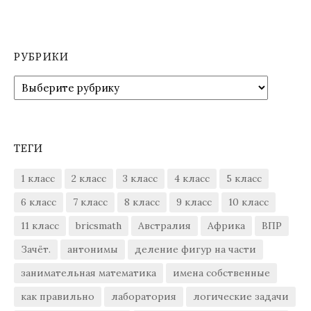
РУБРИКИ
Рубрики
ТЕГИ
1 класс
2 класс
3 класс
4 класс
5 класс
6 класс
7 класс
8 класс
9 класс
10 класс
11 класс
bricsmath
Австралия
Африка
ВПР
Зачёт.
антонимы
деление фигур на части
занимательная математика
имена собственные
как правильно
лаборатория
логические задачи