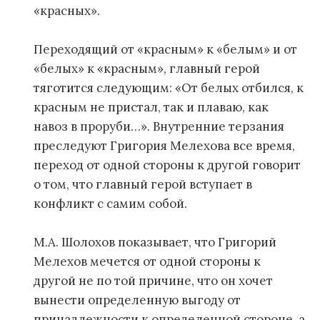
«красных».
Переходящий от «красным» к «белым» и от
«белых» к «красным», главный герой
тяготится следующим: «От белых отбился, к
красным не пристал, так и плаваю, как
навоз в проруби…». Внутренние терзания
преследуют Григория Мелехова все время,
переход от одной стороны к другой говорит
о том, что главный герой вступает в
конфликт с самим собой.
М.А. Шолохов показывает, что Григорий
Мелехов мечется от одной стороны к
другой не по той причине, что он хочет
вынести определенную выгоду от
принадлежности к определенной стороне, а