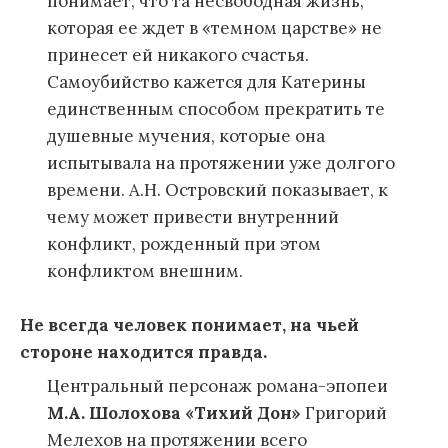
понимает, что та несвободная жизнь,
которая ее ждет в «темном царстве» не
принесет ей никакого счастья.
Самоубийство кажется для Катерины
единственным способом прекратить те
душевные мучения, которые она
испытывала на протяжении уже долгого
времени. А.Н. Островский показывает, к
чему может привести внутренний
конфликт, рожденный при этом
конфликтом внешним.
Не всегда человек понимает, на чьей
стороне находится правда.
Центральный персонаж романа-эпопеи
М.А. Шолохова «Тихий Дон»
Григорий
Мелехов на протяжении всего