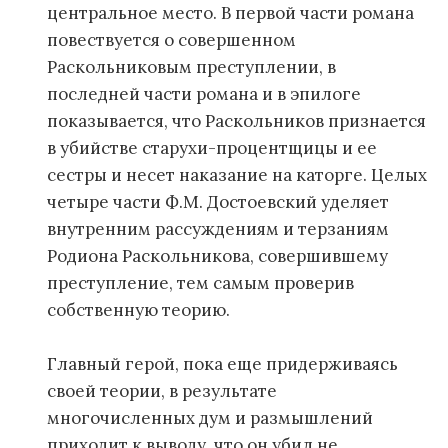
центральное место. В первой части романа
повествуется о совершенном
Раскольниковым преступлении, в
последней части романа и в эпилоге
показывается, что Раскольников признается
в убийстве старухи-процентщицы и ее
сестры и несет наказание на каторге. Целых
четыре части Ф.М. Достоевский уделяет
внутренним рассуждениям и терзаниям
Родиона Раскольникова, совершившему
преступление, тем самым проверив
собственную теорию.
Главный герой, пока еще придерживаясь
своей теории, в результате
многочисленных дум и размышлений
приходит к выводу, что он убил не