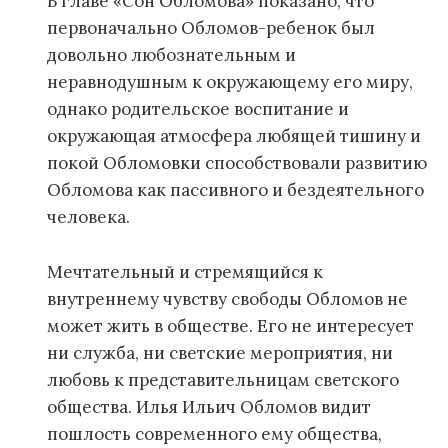
В главе «Сон Обломова» показано, что
первоначально Обломов-ребенок был
довольно любознательным и
неравнодушным к окружающему его миру,
однако родительское воспитание и
окружающая атмосфера любящей тишину и
покой Обломовки способствовали развитию
Обломова как пассивного и бездеятельного
человека.
Мечтательный и стремящийся к
внутреннему чувству свободы Обломов не
может жить в обществе. Его не интересует
ни служба, ни светские мероприятия, ни
любовь к представительницам светского
общества. Илья Ильич Обломов видит
пошлость современного ему общества,