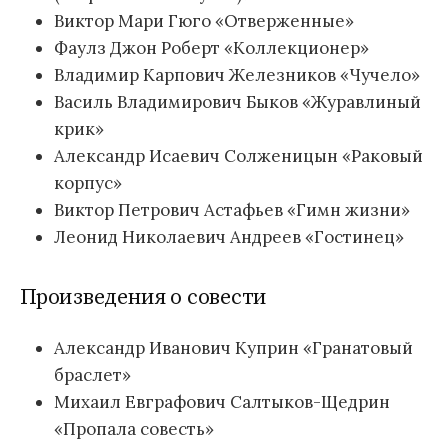
Виктор Мари Гюго «Отверженные»
Фаулз Джон Роберт «Коллекционер»
Владимир Карпович Железников «Чучело»
Василь Владимирович Быков «Журавлиный
крик»
Александр Исаевич Солженицын «Раковый
корпус»
Виктор Петрович Астафьев «Гимн жизни»
Леонид Николаевич Андреев «Гостинец»
Произведения о совести
Александр Иванович Куприн «Гранатовый
браслет»
Михаил Евграфович Салтыков-Щедрин
«Пропала совесть»