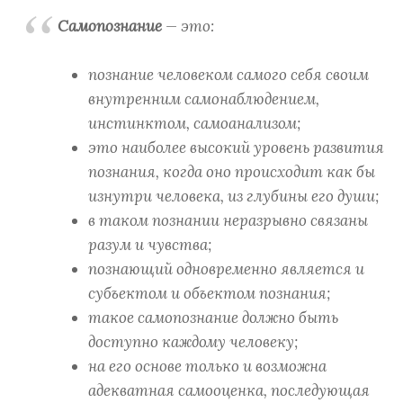
Самопознание
— это:
познание человеком самого себя своим
внутренним самонаблюдением,
инстинктом, самоанализом;
это наиболее высокий уровень развития
познания, когда оно происходит как бы
изнутри человека, из глубины его души;
в таком познании неразрывно связаны
разум и чувства;
познающий одновременно является и
субъектом и объектом познания;
такое самопознание должно быть
доступно каждому человеку;
на его основе только и возможна
адекватная самооценка, последующая