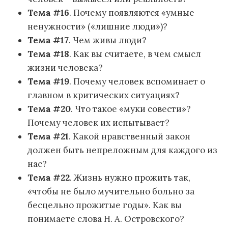
Тема #16
. Почему появляются «умные
ненужности» («лишние люди»)?
Тема #17
. Чем живы люди?
Тема #18
. Как вы считаете, в чем смысл
жизни человека?
Тема #19
. Почему человек вспоминает о
главном в критических ситуациях?
Тема #20
. Что такое «муки совести»?
Почему человек их испытывает?
Тема #21
. Какой нравственный закон
должен быть непреложным для каждого из
нас?
Тема #22
. Жизнь нужно прожить так,
«чтобы не было мучительно больно за
бесцельно прожитые годы». Как вы
понимаете слова Н. А. Островского?