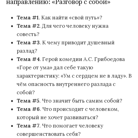
направлению: «Разговор с собой»
Тема #1
. Как найти «свой путь»?
Тема #2
. Для чего человеку нужна
совесть?
Тема #3
. К чему приводит душевный
разлад?
Тема #4
. Герой комедии А.С. Грибоедова
«Горе от ума» дал себе такую
характеристику: «Ум с сердцем не в ладу». В
чём опасность внутреннего разлада с
собой?
Тема #5
. Что значит быть самим собой?
Тема #6
. Что происходит с человеком,
который не хочет развиваться?
Тема #7
. Что помогает человеку
совершенствовать себя?