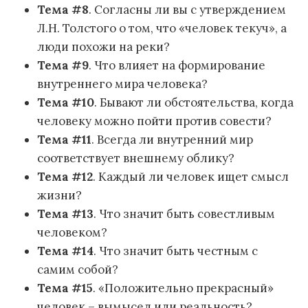
Тема #8
. Согласны ли вы с утверждением
Л.Н. Толстого о том, что «человек текуч», а
люди похожи на реки?
Тема #9
. Что влияет на формирование
внутреннего мира человека?
Тема #10
. Бывают ли обстоятельства, когда
человеку можно пойти против совести?
Тема #11
. Всегда ли внутренний мир
соответствует внешнему облику?
Тема #12
. Каждый ли человек ищет смысл
жизни?
Тема #13
. Что значит быть совестливым
человеком?
Тема #14
. Что значит быть честным с
самим собой?
Тема #15
. «Положительно прекрасный»
человек – вымысел или реальность?