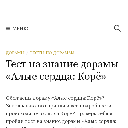
Перейти
к
содержимому
Найти:
МЕНЮ
ДОРАМЫ
ТЕСТЫ ПО ДОРАМАМ
/
Тест на знание дорамы
«Алые сердца: Корё»
Обожаешь дораму «Алые сердца: Корё»?
Знаешь каждого принца и все подробности
происходящего эпохи Корё? Проверь себя и
пройди тест на знание дорамы «Алые сердца: