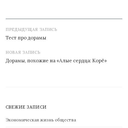
ПРЕДЫДУЩАЯ ЗАПИСЬ
Навигация
Тест про дорамы
по
записям
НОВАЯ ЗАПИСЬ
Дорамы, похожие на «Алые сердца: Корё»
СВЕЖИЕ ЗАПИСИ
Экономическая жизнь общества