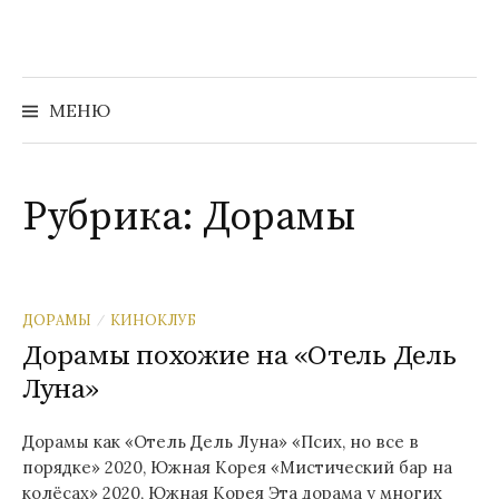
Перейти
к
содержимому
Найти:
МЕНЮ
Рубрика:
Дорамы
ДОРАМЫ
КИНОКЛУБ
/
Дорамы похожие на «Отель Дель
Луна»
Дорамы как «Отель Дель Луна» «Псих, но все в
порядке» 2020, Южная Корея «Мистический бар на
колёсах» 2020, Южная Корея Эта дорама у многих