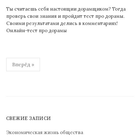
Ты считаешь себя настоящии дорамщиком? Тогда
проверь свои знания и пройдит тест про дорамы.
Своими результатами делись в комментариях!
Онлайн-тест про дорамы
Навигация
Вперёд »
по
записям
СВЕЖИЕ ЗАПИСИ
Экономическая жизнь общества