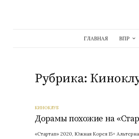
Перейти
к
содержимому
ГЛАВНАЯ
ВПР
Рубрика:
Кинокл
КИНОКЛУБ
Дорамы похожие на «Ста
«Стартап» 2020, Южная Корея 15+ Альтерн