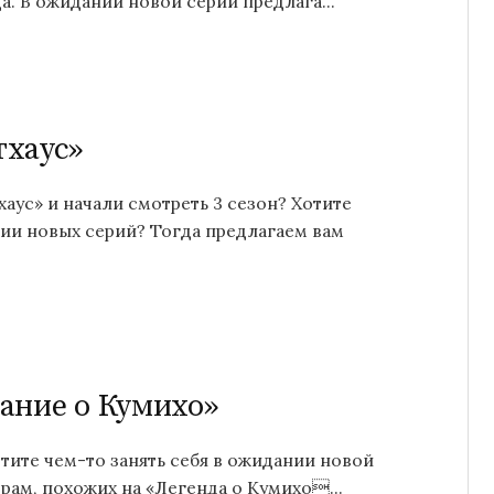
да. В ожидании новой серии предлага...
тхаус»
аус» и начали смотреть 3 сезон? Хотите
ии новых серий? Тогда предлагаем вам
ание о Кумихо»
тите чем-то занять себя в ожидании новой
рам, похожих на «Легенда о Кумихо...