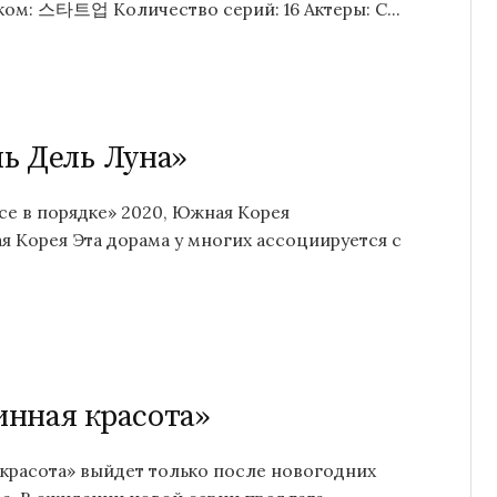
ком: 스타트업 Количество серий: 16 Актеры: С...
ь Дель Луна»
все в порядке» 2020, Южная Корея
я Корея Эта дорама у многих ассоциируется с
нная красота»
красота» выйдет только после новогодних