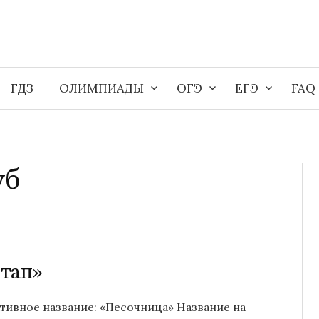
ГДЗ
ОЛИМПИАДЫ
ОГЭ
ЕГЭ
FAQ
уб
ртап»
ативное название: «Песочница» Название на