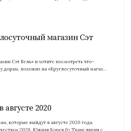
лосуточный магазин Сэт
зин Сэт Бель» и хотите посмотреть что-
 дорам, похожих на «Круглосуточный магаз...
 августе 2020
м, которые выйдут в августе 2020 года.
чество» 2020, Южная Корея 0+ Трансляция с