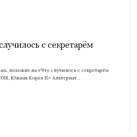
случилось с секретарём
м, похожих на «Что случилось с секретарём
018, Южная Корея 15+ Альтернат...