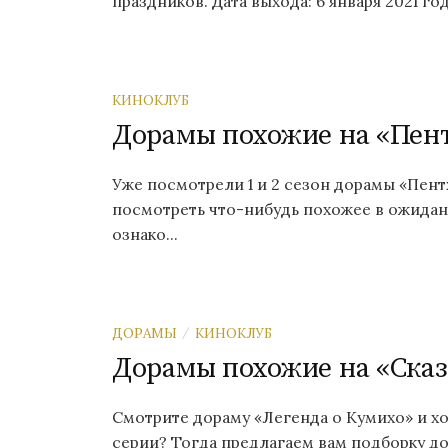
праздников. Дата выхода: 6 января 2021 го
КИНОКЛУБ
Дорамы похожие на «Пен
Уже посмотрели 1 и 2 сезон дорамы «Пентх
посмотреть что-нибудь похожее в ожидан
ознако...
ДОРАМЫ
КИНОКЛУБ
/
Дорамы похожие на «Сказ
Смотрите дораму «Легенда о Кумихо» и хо
серии? Тогда предлагаем вам подборку до