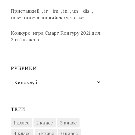
Приставки il-, ir-, im-, in-, un-, dis-,
mis-, non- в английском языке
Конкурс-игра Смарт Кенгуру 2021 для
3 и 4 класса
РУБРИКИ
Рубрики
ТЕГИ
1 класс
2 класс
3 класс
4 класс
5 класс
6 класс