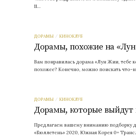
11...
ДОРАМЫ
КИНОКЛУБ
/
Дорамы, похожие на «Лун
Вам понравилась дорама «Лун Жии, тебе к
похожее? Конечно, можно поискать что-н
ДОРАМЫ
КИНОКЛУБ
/
Дорамы, которые выйдут 
Предлагаем вашему вниманию подборку до
«Бюллетень» 2020, Южная Корея 0+ Трансля