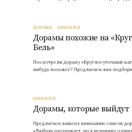
ДОРАМЫ
КИНОКЛУБ
/
Дорамы похожие на «Круг
Бель»
Посмотрели дораму «Круглосуточный мага
нибудь похожее? Предлагаем вам подборку
КИНОКЛУБ
Дорамы, которые выйдут в
Предлагаем вашему вниманию список дора
«Любовь раздражает, но я ненавижу одино