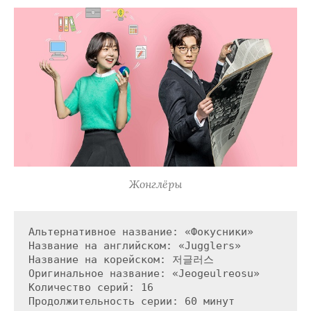
Жонглёры
Альтернативное название: «Фокусники»

Название на английском: «Jugglers»

Название на корейском: 저글러스

Оригинальное название: «Jeogeulreosu»

Количество серий: 16

Продолжительность серии: 60 минут
