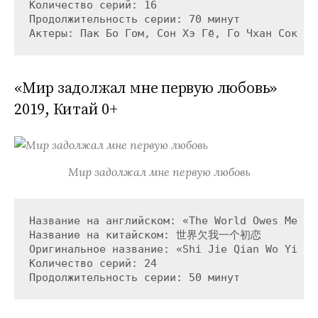
Количество серий: 16

Продолжительность серии: 70 минут

«Мир задолжал мне первую любовь»
2019, Китай 0+
Мир задолжал мне первую любовь
Название на английском: «The World Owes Me A F
Название на китайском: 世界欠我一个初恋 

Оригинальное название: «Shi Jie Qian Wo Yi Ge 
Количество серий: 24
