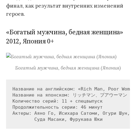
финал, как результат внутренних изменений
героев.
«Богатый мужчина, бедная женщина»
2012, Япония 0+
Богатый мужчина, бедная женщина (Япония)
Название на английском: «Rich Man, Poor Woman»
Название на японском: リッチマン、プアウーマン

Количество серий: 11 + спецвыпуск

Продолжительность серии: 46 минут

Актеры: Аяно Го, Исихара Сатоми, Огури Шун, 
