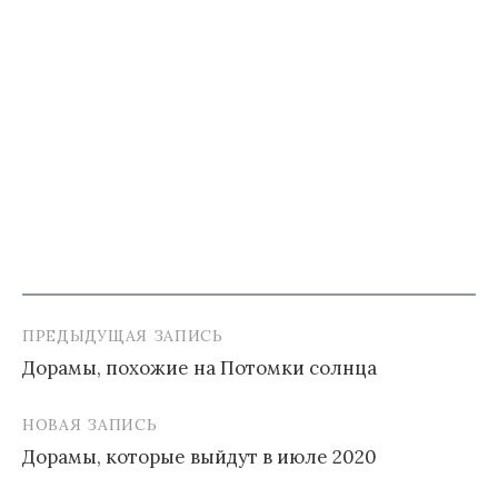
ПРЕДЫДУЩАЯ ЗАПИСЬ
Навигация
Дорамы, похожие на Потомки солнца
по
записям
НОВАЯ ЗАПИСЬ
Дорамы, которые выйдут в июле 2020