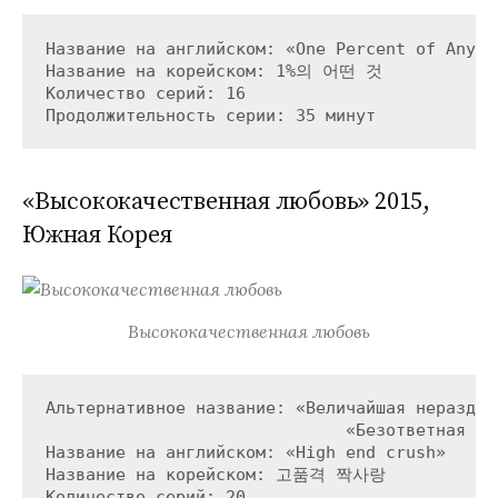
Название на английском: «One Percent of Anythi
Название на корейском: 1%의 어떤 것

Количество серий: 16

«Высококачественная любовь» 2015,
Южная Корея
Высококачественная любовь
Альтернативное название: «Величайшая неразделе
                              «Безответная люб
Название на английском: «High end crush»

Название на корейском: 고품격 짝사랑

Количество серий: 20
