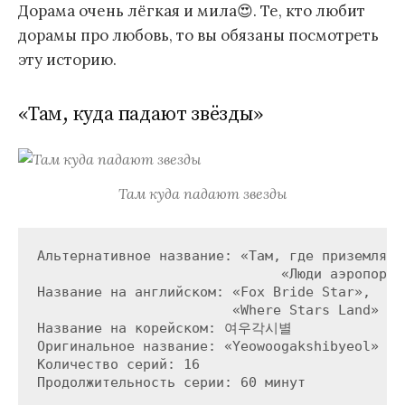
Дорама очень лёгкая и мила😍. Те, кто любит
дорамы про любовь, то вы обязаны посмотреть
эту историю.
«Там, куда падают звёзды»
Там куда падают звезды
Альтернативное название: «Там, где приземляютс
                              «Люди аэропорта 
Название на английском: «Fox Bride Star», 

                        «Where Stars Land»

Название на корейском: 여우각시별

Оригинальное название: «Yeowoogakshibyeol»

Количество серий: 16
