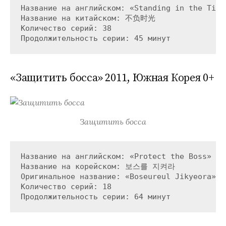
Название на английском: «Standing in the Time»
Название на китайском: 不负时光

Количество серий: 38

«Защитить босса» 2011, Южная Корея 0+
Защитить босса
Название на английском: «Protect the Boss»

Название на корейском: 보스를 지켜라

Оригинальное название: «Boseureul Jikyeora»

Количество серий: 18
