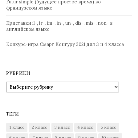
Futur simple (будущее простое время) во
французском языке
Приставки il-, ir-, im-, in-, un-, dis-, mis-, non- в
английском языке
Конкурс-игра Смарт Кенгуру 2021 для 3 и 4 класса
РУБРИКИ
Рубрики
ТЕГИ
1 класс
2 класс
3 класс
4 класс
5 класс
6 класс
7 класс
8 класс
9 класс
10 класс