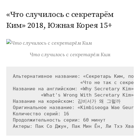
«Что случилось с секретарём
Ким» 2018, Южная Корея 15+
Что случилось с секретарём Ким
Альтернативное название: «Секретарь Ким, почем
                        «Что не так с секретар
Название на английском: «Why Secretary Kim»

          «What's Wrong With Secretary Kim»

Название на корейском: 김비서가 왜 그럴까

Оригинальное название: «Kimbiseoga Wae Geureol
Количество серий: 16

Продолжительность серии: 60 минут
