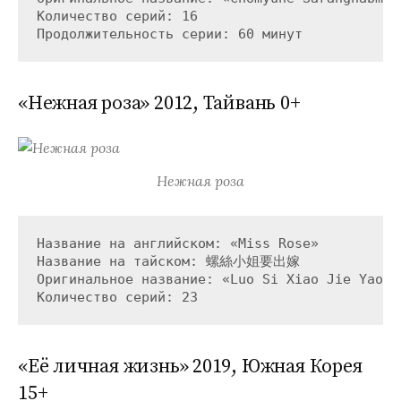
Количество серий: 16

«Нежная роза» 2012, Тайвань 0+
Нежная роза
Название на английском: «Miss Rose»

Название на тайском: 螺絲小姐要出嫁

Оригинальное название: «Luo Si Xiao Jie Yao Ch
«Её личная жизнь» 2019, Южная Корея
15+