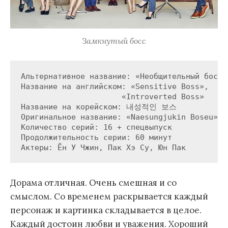
Замкнутый босс
Альтернативное название: «Необщительный босс»

Название на английском: «Sensitive Boss»,

                      «Introverted Boss»

Название на корейском: 내성적인 보스

Оригинальное название: «Naesungjukin Boseu»

Количество серий: 16 + спецвыпуск

Продолжительность серии: 60 минут

Дорама отличная. Очень смешная и со
смыслом. Со временем раскрывается каждый
персонаж и картинка складывается в целое.
Каждый достоин любви и уважения. Хороший