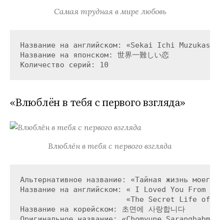
Самая трудная в мире любовь
Название на английском: «Sekai Ichi Muzukashii
Название на японском: 世界一難しい恋

«Влюблён в тебя с первого взгляда»
Влюблён в тебя с первого взгляда
Альтернативное название: «Тайная жизнь моего с
Название на английском: « I Loved You From The
                        «The Secret Life of My
Название на корейском: 초면에 사랑합니다

Оригинальное название: «Chomyune Saranghabmida