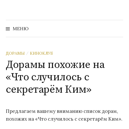
Перейти
к
содержимому
Найти:
МЕНЮ
ДОРАМЫ
КИНОКЛУБ
/
Дорамы похожие на
«Что случилось с
секретарём Ким»
Предлагаем вашему вниманию список дорам,
похожих на «Что случилось с секретарём Ким».