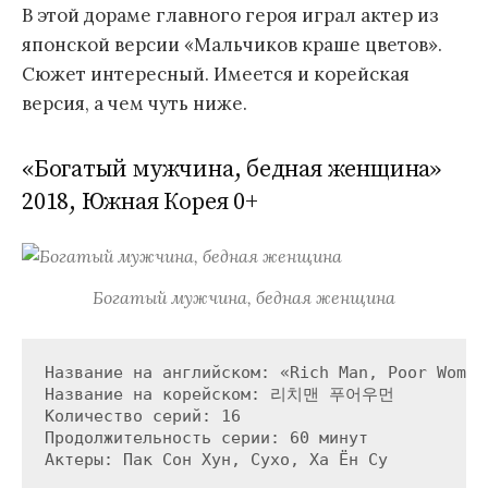
В этой дораме главного героя играл актер из
японской версии «Мальчиков краше цветов».
Сюжет интересный. Имеется и корейская
версия, а чем чуть ниже.
«Богатый мужчина, бедная женщина»
2018, Южная Корея 0+
Богатый мужчина, бедная женщина
Название на английском: «Rich Man, Poor Woman»
Название на корейском: 리치맨 푸어우먼

Количество серий: 16

Продолжительность серии: 60 минут
