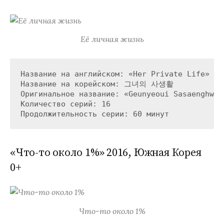
Её личная жизнь
Название на английском: «Her Private Life»

Название на корейском: 그녀의 사생활

Оригинальное название: «Geunyeoui Sasaenghwal»
Количество серий: 16

«Что-то около 1%» 2016, Южная Корея
0+
Что-то около 1%