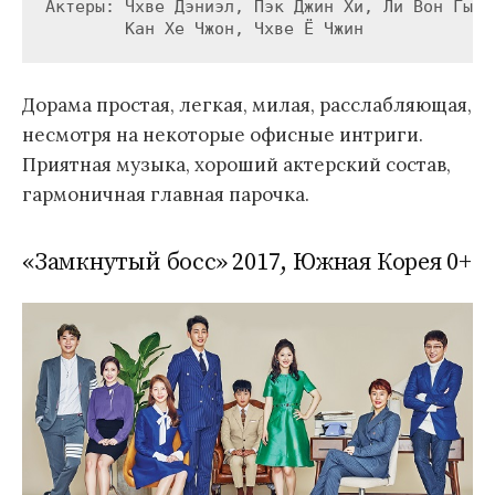
Актеры: Чхве Дэниэл, Пэк Джин Хи, Ли Вон Гын,

Дорама простая, легкая, милая, расслабляющая,
несмотря на некоторые офисные интриги.
Приятная музыка, хороший актерский состав,
гармоничная главная парочка.
«Замкнутый босс» 2017, Южная Корея 0+