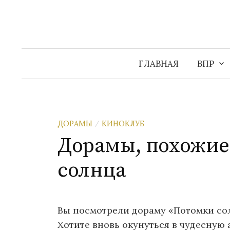
Перейти
к
содержимому
ГЛАВНАЯ
ВПР
ДОРАМЫ
КИНОКЛУБ
/
Дорамы, похожие
солнца
Вы посмотрели дораму «Потомки сол
Хотите вновь окунуться в чудесную