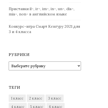
Приставки il-, ir-, im-, in-, un-, dis-,
mis-, non- в английском языке
Конкурс-игра Смарт Кенгуру 2021 для
3 и 4 класса
РУБРИКИ
Рубрики
ТЕГИ
1 класс
2 класс
3 класс
4 класс
5 класс
6 класс