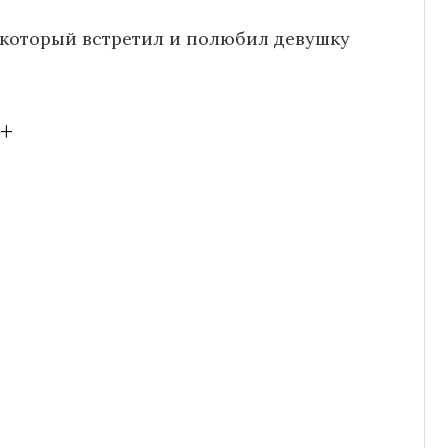
 который встретил и полюбил девушку
0+