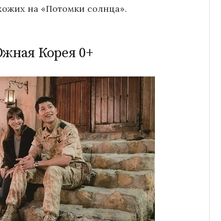
хожих на «Потомки солнца».
Южная Корея 0+