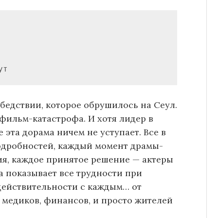
бедствии, которое обрушилось на Сеул.
ильм-катастрофа. И хотя лидер в
 эта дорама ничем не уступает. Все в
одробностей, каждый момент драмы-
я, каждое принятое решение — актеры
а показывает все трудности при
 действительности с каждым… от
 медиков, финансов, и просто жителей