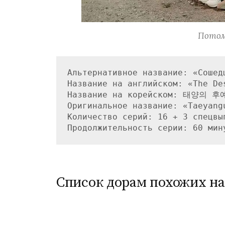
Потом
Альтернативное название: «Сошедш
Название на английском: «The De
Название на корейском: 태양의 후예
Оригинальное название: «Taeyangu
Количество серий: 16 + 3 спецвып
Список дорам похожих на