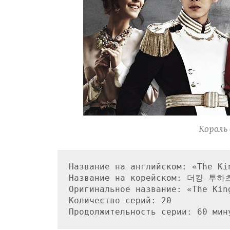
Король 
Название на английском: «The Kin
Название на корейском: 더킹 투하츠
Оригинальное название: «The King
Количество серий: 20
