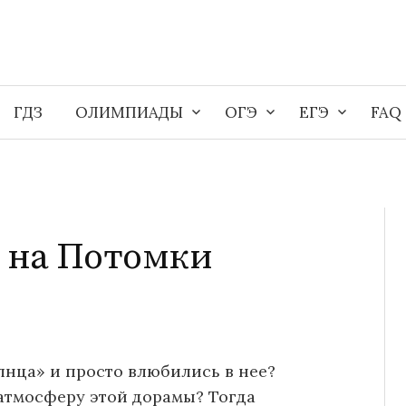
ГДЗ
ОЛИМПИАДЫ
ОГЭ
ЕГЭ
FAQ
 на Потомки
нца» и просто влюбились в нее?
 атмосферу этой дорамы? Тогда