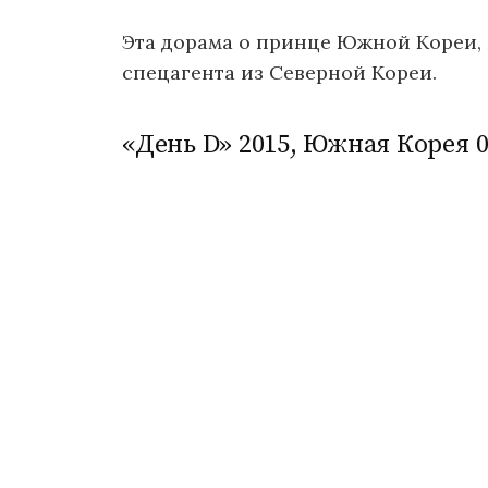
Эта дорама о принце Южной Кореи,
спецагента из Северной Кореи.
«День D» 2015, Южная Корея 