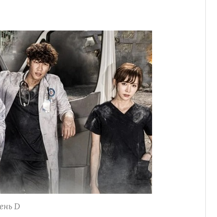
ень D