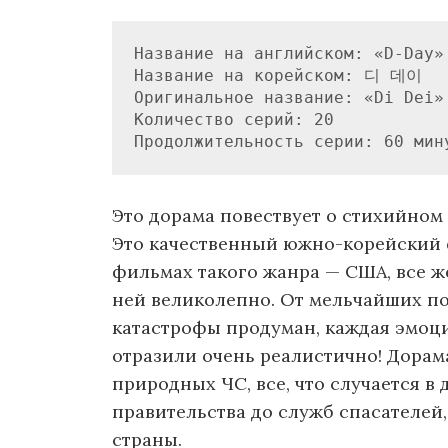
Название на английском: «D-Day»

Название на корейском: 디 데이

Оригинальное название: «Di Dei»

Количество серий: 20

Это дорама повествует о стихийном 
Это качественный южно-корейский ф
фильмах такого жанра — США, все же
ней великолепно. От мельчайших п
катастрофы продуман, каждая эмоци
отразили очень реалистично! Дорам
природных ЧС, все, что случается в
правительства до служб спасателей,
страны.