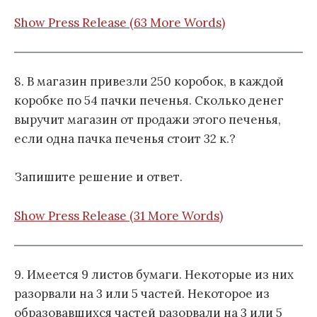
Show Press Release (63 More Words)
8. В магазин привезли 250 коробок, в каждой
коробке по 54 пачки печенья. Сколько денег
выручит магазин от продажи этого печенья,
если одна пачка печенья стоит 32 к.?
Запишите решение и ответ.
Show Press Release (31 More Words)
9. Имеется 9 листов бумаги. Некоторые из них
разорвали на 3 или 5 частей. Некоторое из
образовавшихся частей разорвали на 3 или 5