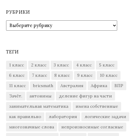
РУБРИКИ
Рубрики
ТЕГИ
1 класс
2 класс
3 класс
4 класс
5 класс
6 класс
7 класс
8 класс
9 класс
10 класс
11 класс
bricsmath
Австралия
Африка
ВПР
Зачёт.
антонимы
деление фигур на части
занимательная математика
имена собственные
как правильно
лаборатория
логические задачи
многозначные слова
непроизносимые согласные