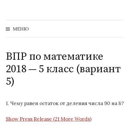
Перейти
к
содержимому
Найти:
МЕНЮ
ВПР по математике
2018 — 5 класс (вариант
5)
1. Чему равен остаток от деления числа 90 на 8?
Show Press Release (21 More Words)