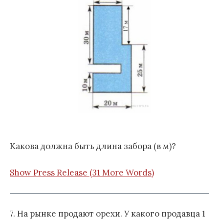
Какова должна быть длина забора (в м)?
Show Press Release (31 More Words)
7. На рынке продают орехи. У какого продавца 1