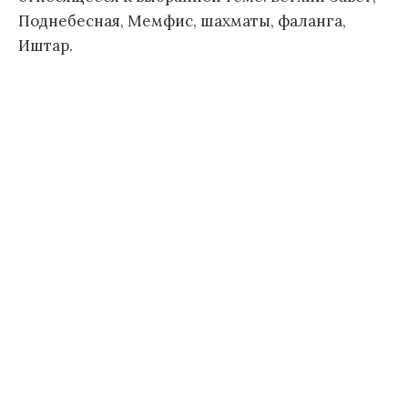
Поднебесная, Мемфис, шахматы, фаланга,
Иштар.