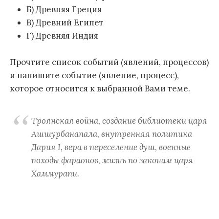
Б) Древняя Греция
В) Древний Египет
Г) Древняя Индия
Прочтите список событий (явлений, процессов)
и напишите событие (явление, процесс),
которое относится к выбранной Вами теме.
Троянская война, создание библиотеки царя
Ашшурбанапала, внутренняя политика
Дария I, вера в переселение душ, военные
походы фараонов, жизнь по законам царя
Хаммурапи.