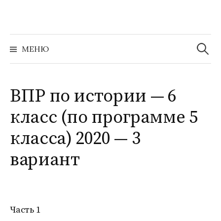
Перейти
к
содержимому
Найти:
МЕНЮ
ВПР по истории — 6
класс (по программе 5
класса) 2020 — 3
вариант
Часть 1