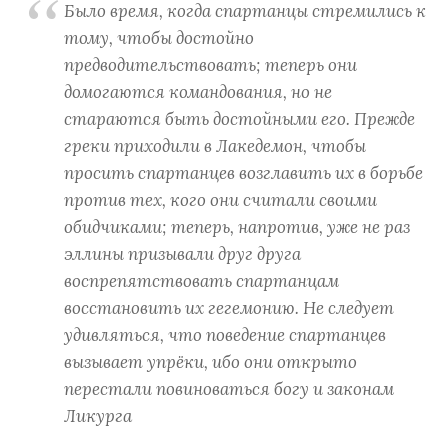
Было время, когда спартанцы стремились к
тому, чтобы достойно
предводительствовать; теперь они
домогаются командования, но не
стараются быть достойными его. Прежде
греки приходили в Лакедемон, чтобы
просить спартанцев возглавить их в борьбе
против тех, кого они считали своими
обидчиками; теперь, напротив, уже не раз
эллины призывали друг друга
воспрепятствовать спартанцам
восстановить их гегемонию. Не следует
удивляться, что поведение спартанцев
вызывает упрёки, ибо они открыто
перестали повиноваться богу и законам
Ликурга