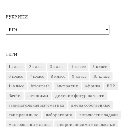
РУБРИКИ
Рубрики
ТЕГИ
1 класс
2 класс
3 класс
4 класс
5 класс
6 класс
7 класс
8 класс
9 класс
10 класс
11 класс
bricsmath
Австралия
Африка
ВПР
Зачёт.
антонимы
деление фигур на части
занимательная математика
имена собственные
как правильно
лаборатория
логические задачи
многозначные слова
непроизносимые согласные