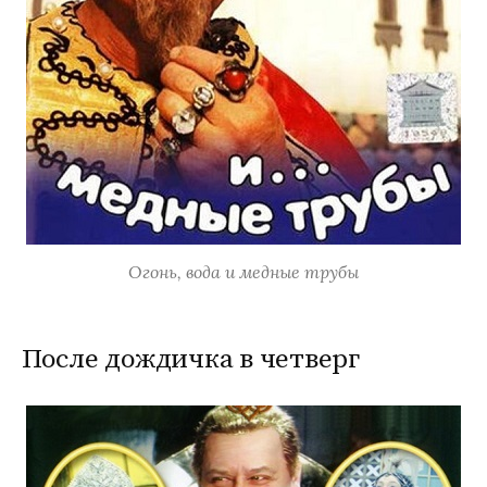
Огонь, вода и медные трубы
После дождичка в четверг