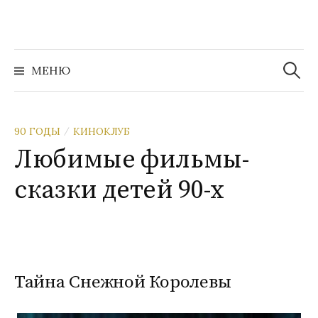
Перейти
к
содержимому
Найти:
МЕНЮ
90 ГОДЫ
КИНОКЛУБ
/
Любимые фильмы-
сказки детей 90-х
Тайна Снежной Королевы