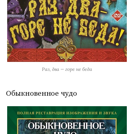
Раз, два — горе не беда
Обыкновенное чудо