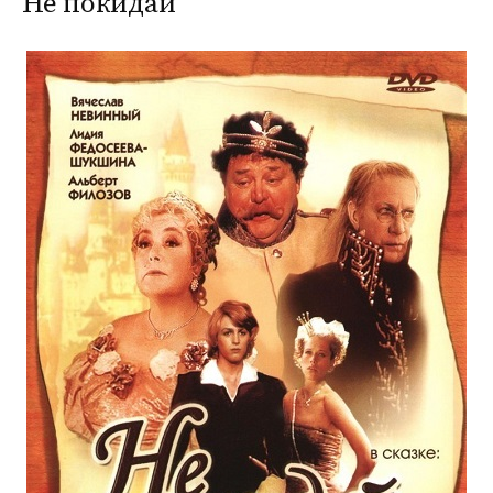
Не покидай