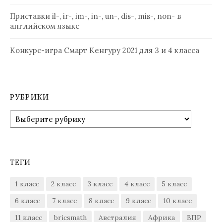
Приставки il-, ir-, im-, in-, un-, dis-, mis-, non- в
английском языке
Конкурс-игра Смарт Кенгуру 2021 для 3 и 4 класса
РУБРИКИ
Рубрики
ТЕГИ
1 класс
2 класс
3 класс
4 класс
5 класс
6 класс
7 класс
8 класс
9 класс
10 класс
11 класс
bricsmath
Австралия
Африка
ВПР