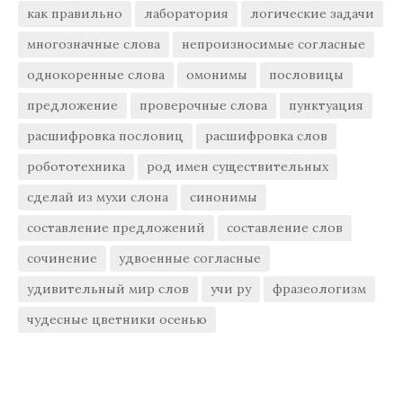
как правильно
лаборатория
логические задачи
многозначные слова
непроизносимые согласные
однокоренные слова
омонимы
пословицы
предложение
проверочные слова
пунктуация
расшифровка пословиц
расшифровка слов
робототехника
род имен существительных
сделай из мухи слона
синонимы
составление предложений
составление слов
сочинение
удвоенные согласные
удивительный мир слов
учи ру
фразеологизм
чудесные цветники осенью