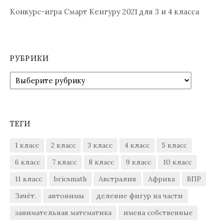
Конкурс-игра Смарт Кенгуру 2021 для 3 и 4 класса
РУБРИКИ
Рубрики
ТЕГИ
1 класс
2 класс
3 класс
4 класс
5 класс
6 класс
7 класс
8 класс
9 класс
10 класс
11 класс
bricsmath
Австралия
Африка
ВПР
Зачёт.
антонимы
деление фигур на части
занимательная математика
имена собственные