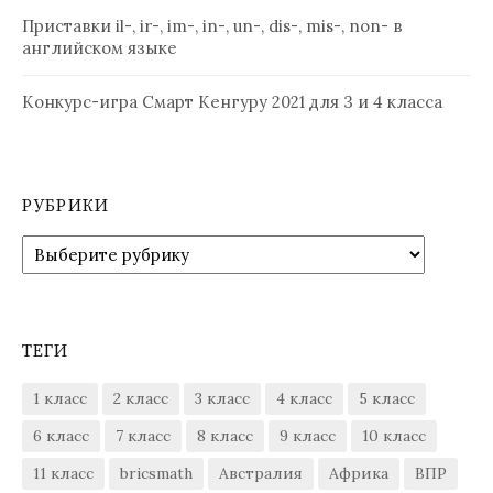
Приставки il-, ir-, im-, in-, un-, dis-, mis-, non- в
английском языке
Конкурс-игра Смарт Кенгуру 2021 для 3 и 4 класса
РУБРИКИ
Рубрики
ТЕГИ
1 класс
2 класс
3 класс
4 класс
5 класс
6 класс
7 класс
8 класс
9 класс
10 класс
11 класс
bricsmath
Австралия
Африка
ВПР