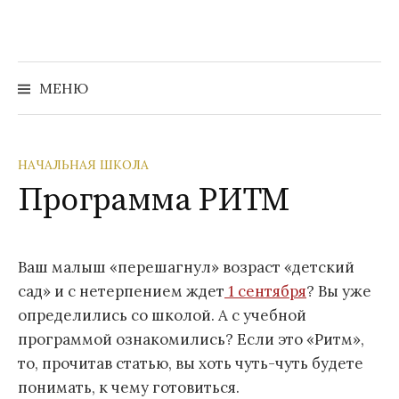
Перейти
к
содержимому
Найти:
МЕНЮ
НАЧАЛЬНАЯ ШКОЛА
Программа РИТМ
Ваш малыш «перешагнул» возраст «детский
сад» и с нетерпением ждет
1 сентября
? Вы уже
определились со школой. А с учебной
программой ознакомились? Если это «Ритм»,
то, прочитав статью, вы хоть чуть-чуть будете
понимать, к чему готовиться.