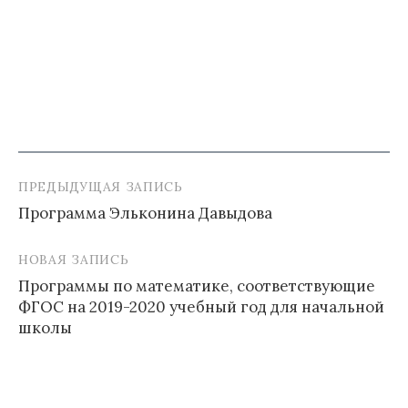
ПРЕДЫДУЩАЯ ЗАПИСЬ
Навигация
Программа Эльконина Давыдова
по
записям
НОВАЯ ЗАПИСЬ
Программы по математике, соответствующие
ФГОС на 2019-2020 учебный год для начальной
школы