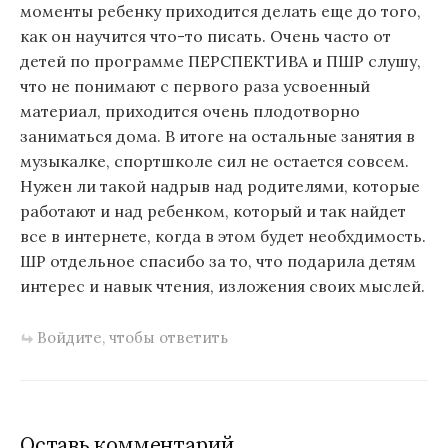
моменты ребенку приходится делать еще до того,
как он научится что-то писать. Очень часто от
детей по программе ПЕРСПЕКТИВА и ПШР слушу,
что не понимают с первого раза усвоенный
материал, приходится очень плодотворно
заниматься дома. В итоге на остальные занятия в
музыкалке, спортшколе сил не остается совсем.
Нужен ли такой надрыв над родителями, которые
работают и над ребенком, который и так найдет
все в интернете, когда в этом будет необхдимость.
ШР отдельное спасибо за то, что подарила детям
интерес и навык чтения, изложения своих мыслей.
Войдите, чтобы ответить
Оставь комментарий