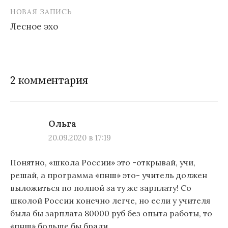
записям
НОВАЯ ЗАПИСЬ
Лесное эхо
2 комментария
Ольга
20.09.2020 в 17:19
Понятно, «школа России» это -открывай, учи,
решай, а программа «пнш» это- учитель должен
выложиться по полной за ту же зарплату! Со
школой России конечно легче, но если у учителя
была бы зарплата 80000 руб без опыта работы, то
«пнш» больше бы брали