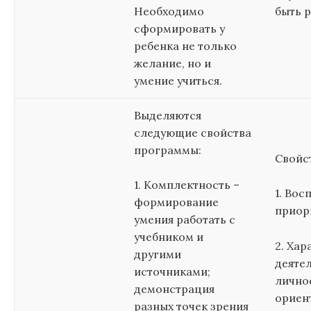
Необходимо
быть 
сформировать у
ребенка не только
желание, но и
умение учиться.
Выделяются
следующие свойства
программы:
Свойс
1. Комплектность –
1. Вос
формирование
приор
умения работать с
учебником и
2. Хар
другими
деяте
источниками;
лично
демонстрация
ориен
разных точек зрения