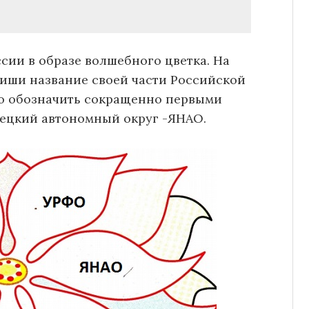
ссии в образе волшебного цветка. На
пиши название своей части Российской
о обозначить сокращенно первыми
нецкий автономный округ -ЯНАО.