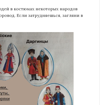
юдей в костюмах некоторых народов
оровод. Если затрудняешься, загляни в