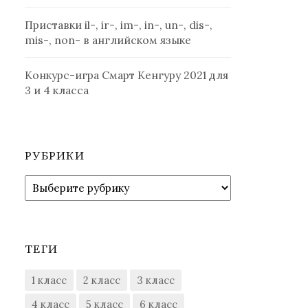
Приставки il-, ir-, im-, in-, un-, dis-,
mis-, non- в английском языке
Конкурс-игра Смарт Кенгуру 2021 для
3 и 4 класса
РУБРИКИ
Рубрики
ТЕГИ
1 класс
2 класс
3 класс
4 класс
5 класс
6 класс