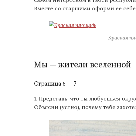
Вместе со старшими оформи ее себе
Красная пл
Мы — жители вселенной
Страница 6 — 7
1. Представь, что ты любуешься окр
Объясни (устно), почему тебе захот