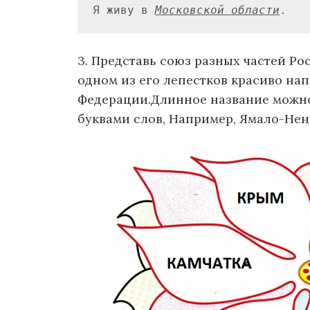
Я живу в 
Московской области
.
3. Представь союз разных частей Ро
одном из его лепестков красиво на
Федерации.Длинное название можн
буквами слов, Например, Ямало-Не