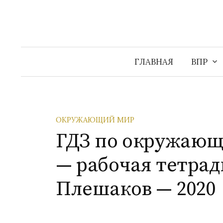
Перейти
к
содержимому
ГЛАВНАЯ
ВПР
ОКРУЖАЮЩИЙ МИР
ГДЗ по окружающ
— рабочая тетрадь
Плешаков — 2020