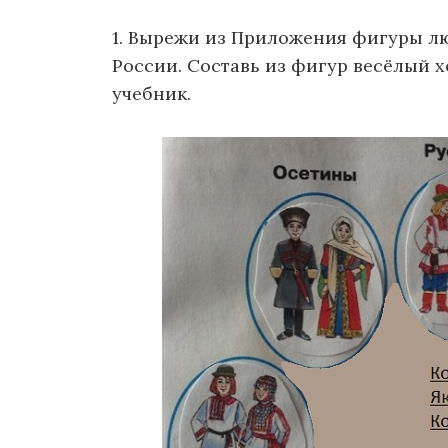
1. Вырежи из Приложения фигуры л
России. Составь из фигур весёлый х
учебник.