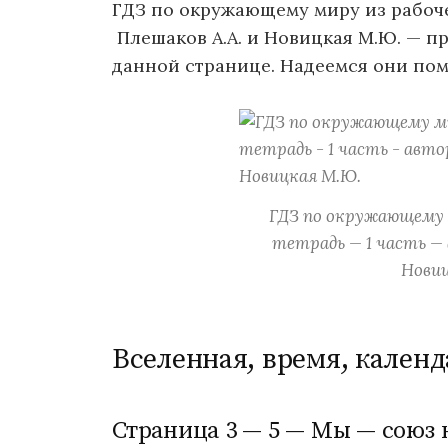
ГДЗ по окружающему миру из рабочей
Плешаков А.А. и Новицкая М.Ю. — п
данной странице. Надеемся они пом
ГДЗ по окружающему 
тетрадь — 1 часть — 
Новиц
Вселенная, время, календ
Страница 3 — 5 — Мы — союз 