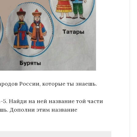
ародов России, которые ты знаешь.
 4-5. Найди на ней название той части
шь. Дополни этим название