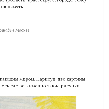
 на память.
ощадь в Москве
ужающим миром. Нарисуй, две картины.
елось сделать именно такие рисунки.