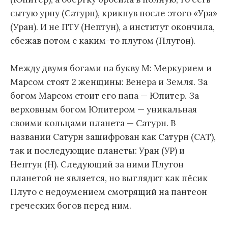
сытую урну (Сатурн), крикнув после этого «Ура»
(Уран). И не ПТУ (Нептун), а институт окончила,
сбежав потом с каким-то плутом (Плутон).
Между двумя богами на букву М: Меркурием и
Марсом стоят 2 женщины: Венера и Земля. За
богом Марсом стоит его папа — Юпитер. За
верховным богом Юпитером — уникальная
своими кольцами планета — Сатурн. В
названии Сатурн зашифрован как Сатурн (САТ),
так и последующие планеты: Уран (УР) и
Нептун (Н). Следующий за ними Плутон
планетой не является, но выглядит как пёсик
Плуто с недоумением смотрящий на пантеон
греческих богов перед ним.