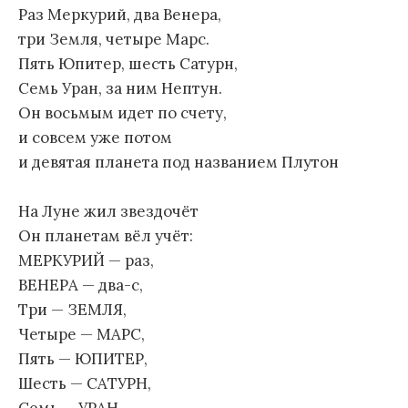
Раз Меркурий, два Венера,
три Земля, четыре Марс.
Пять Юпитер, шесть Сатурн,
Семь Уран, за ним Нептун.
Он восьмым идет по счету,
и совсем уже потом
и девятая планета под названием Плутон
На Луне жил звездочёт
Он планетам вёл учёт:
МЕРКУРИЙ — раз,
ВЕНЕРА — два-с,
Три — ЗЕМЛЯ,
Четыре — МАРС,
Пять — ЮПИТЕР,
Шесть — САТУРН,