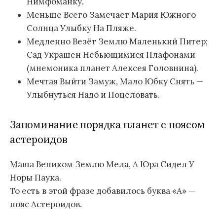
Нимфоманку.
Меньше Всего Замечает Мария Южного
Солнца Улыбку На Пляже.
Медленно Везёт Землю Маленький Питер;
Сад Украшен Небьющимися Плафонами
(мнемоника планет Алексея Головнина).
Мечтая Выйти Замуж, Мало Юбку Снять —
Улыбнуться Надо и Поцеловать.
Запоминание порядка планет с поясом
астероидов
Маша Веником Землю Мела, А Юра Сидел У
Норы Паука.
То есть в этой фразе добавилось буква «А» —
пояс Астероидов.