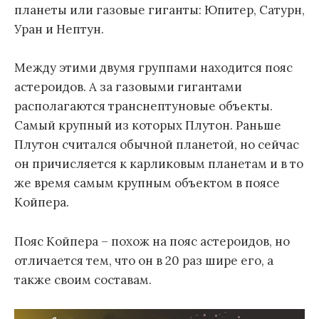
планеты или газовые гиганты: Юпитер, Сатурн,
Уран и Нептун.
Между этими двумя группами находится пояс
астероидов. А за газовыми гигантами
располагаются транснептуновые объекты.
Самый крупный из которых Плутон. Раньше
Плутон считался обычной планетой, но сейчас
он причисляется к карликовым планетам и в то
же время самым крупным объектом в поясе
Койпера.
Пояс Койпера – похож на пояс астероидов, но
отличается тем, что он в 20 раз шире его, а
также своим составам.