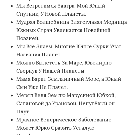
Мы Встретимся Завтра, Мой Юный
Спутник, У Новой Планеты.
Мудрая Волшебница Златоглавая Модница
Южных Стран Увлекается Новейшей
Поэзией.
Мы Все Знаем: Многие Юные Сурки Учат
Названия Планет.
Можно Вылететь За Марс, Ювелирно
Свернув У Нашей Планеты.
Мама Варит Земляничный Морс, а Юный
Сын Уже Не Плачет.
Мерял Веня Землю Марусиной Юбкой,
Сатиновой да Урановой, Непутёвый он
Плут.
Мрачное Венерическое Заболевание
Может Юрко Сразить Усталую