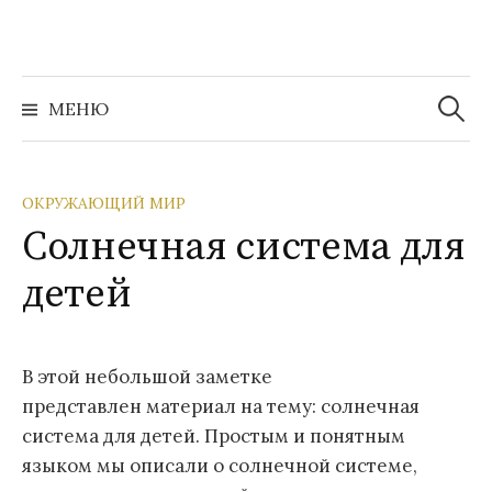
Перейти
к
содержимому
Найти:
МЕНЮ
ОКРУЖАЮЩИЙ МИР
Солнечная система для
детей
В этой небольшой заметке
представлен материал на тему: солнечная
система для детей. Простым и понятным
языком мы описали о солнечной системе,