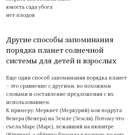
юность сада убога
нет плодов
Другие способы запоминания
порядка планет солнечной
системы для детей и взрослых
Еще один способ запоминания порядка планет
– это сравнение с другими, но похожими
словами и составление предложения с их
использованием.
К примеру: Меркнет (Меркурий) моя подруга
Венера (Венера) на Земле (Земля). Потому что
съела Марс (Марс), лежавший на пюпитре
(Юпитер), а обёртку бросила в полную, то есть