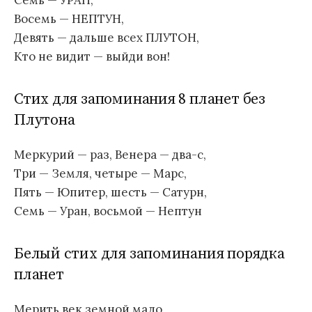
Семь — УРАН,
Восемь — НЕПТУН,
Девять — дальше всех ПЛУТОН,
Кто не видит — выйди вон!
Стих для запоминания 8 планет без
Плутона
Меркурий — раз, Венера — два-с,
Три — Земля, четыре — Марс,
Пять — Юпитер, шесть — Сатурн,
Семь — Уран, восьмой — Нептун
Белый стих для запоминания порядка
планет
Мерить век земной мало