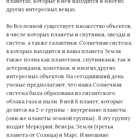
планетах, которые в ней находятся и многих
других интересных вещах.
Во Вселенной существует множество объектов,
в числе которых планеты и спутники, звезды и
систем, а также галактики. Солнечная система,
в которых находится и наша планета Земля
также полна как планетами, спутниками, так и
астероидами, кометами, и многих других
интересных объектов. На сегодняшний день
ученые предполагают, что наша Солнечная
система была образована из гигантского
облака газа и пыли. В ней 8 планет, которые
делятся на 2-е группы – внутренние планеты
(они же планеты земной группы) . В эту группу
входит Меркурий, Венера, Земля (третья
планета от Солнца) и Марс. И внешние