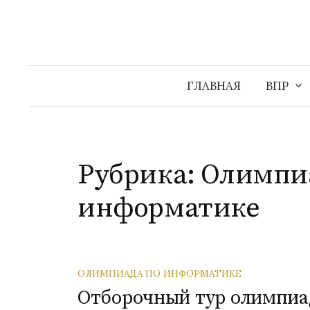
Перейти
к
содержимому
ГЛАВНАЯ
ВПР
Рубрика:
Олимпи
информатике
ОЛИМПИАДА ПО ИНФОРМАТИКЕ
Отборочный тур олимпиа