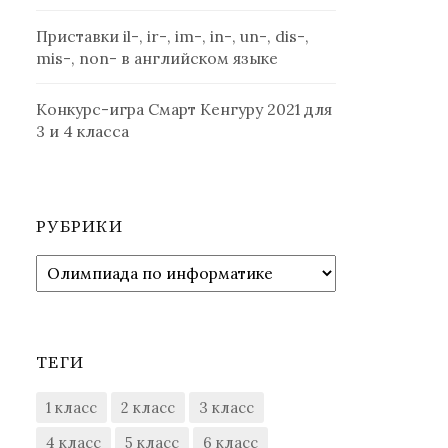
Приставки il-, ir-, im-, in-, un-, dis-,
mis-, non- в английском языке
Конкурс-игра Смарт Кенгуру 2021 для
3 и 4 класса
РУБРИКИ
Рубрики
ТЕГИ
1 класс
2 класс
3 класс
4 класс
5 класс
6 класс