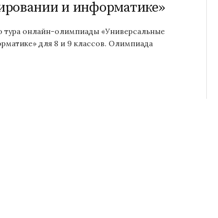
ировании и информатике»
го тура онлайн-олимпиады «Универсальные
матике» для 8 и 9 классов. Олимпиада