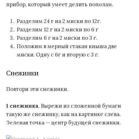
прибор, который умеет делить пополам.
Разделим 24 г на 2 миски по 12г.
Разделим 12 г на 2 миски по 6 г
Разделим 6 г на 2 миски по 3 г.
Положим в мерный стакан кныша две
миски. Одну с 6г и вторую с 3 г.
Снежинки
Повтори эти снежинки.
1 снежинка
. Вырежи из сложенной бумаги
такую же снежинку, как на картинке слева.
Зеленая точка — центр будущей снежинки.