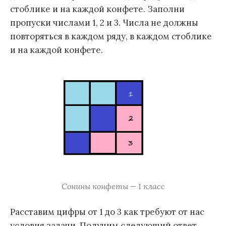
стоблике и на каждой конфете. Заполни
пропуски числами 1, 2 и 3. Числа не должны
повторяться в каждом ряду, в каждом стоблике
и на каждой конфете.
Сонины конфеты — 1 класс
Расставим цифры от 1 до 3 как требуют от нас
условия задачи. Получим следующий ответ.