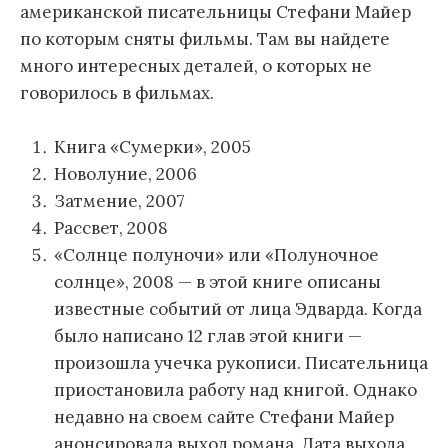
американской писательницы Стефани Майер
по которым сняты фильмы. Там вы найдете
много интересных деталей, о которых не
говорилось в фильмах.
Книга «Сумерки», 2005
Новолуние, 2006
Затмение, 2007
Рассвет, 2008
«Солнце полуночи» или «Полуночное
солнце», 2008 — в этой книге описаны
известные событий от лица Эдварда. Когда
было написано 12 глав этой книги —
произошла учечка рукописи. Писательница
приостановила работу над книгой. Однако
недавно на своем сайте Стефани Майер
анонсировала выход романа. Дата выхода