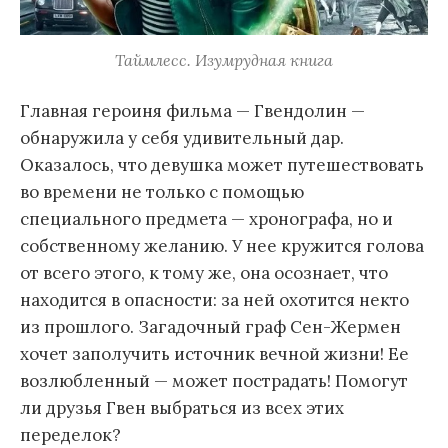
Таймлесс. Изумрудная книга
Главная героиня фильма — Гвендолин —
обнаружила у себя удивительный дар.
Оказалось, что девушка может путешествовать
во времени не только с помощью
специального предмета — хронографа, но и
собственному желанию. У нее кружится голова
от всего этого, к тому же, она осознает, что
находится в опасности: за ней охотится некто
из прошлого. Загадочный граф Сен-Жермен
хочет заполучить источник вечной жизни! Ее
возлюбленный — может пострадать! Помогут
ли друзья Гвен выбраться из всех этих
переделок?