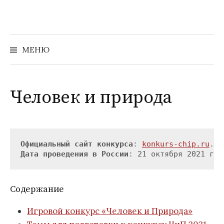
Перейти
к
содержимому
Найти:
МЕНЮ
Человек и природа
Официальный сайт конкурса
: 
konkurs-chip.ru
Дата проведения в России
Содержание
Игровой конкурс «Человек и Природа»