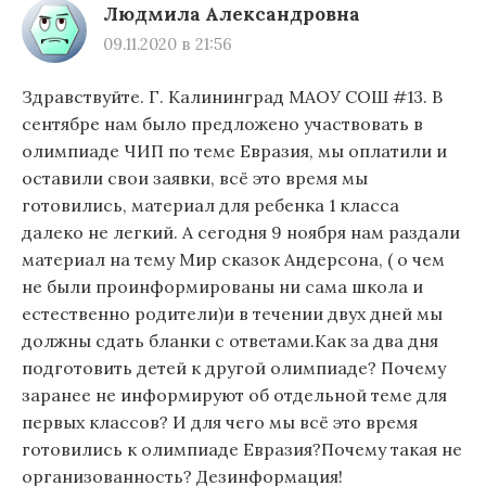
Людмила Александровна
09.11.2020 в 21:56
Здравствуйте. Г. Калининград МАОУ СОШ #13. В
сентябре нам было предложено участвовать в
олимпиаде ЧИП по теме Евразия, мы оплатили и
оставили свои заявки, всё это время мы
готовились, материал для ребенка 1 класса
далеко не легкий. А сегодня 9 ноября нам раздали
материал на тему Мир сказок Андерсона, ( о чем
не были проинформированы ни сама школа и
естественно родители)и в течении двух дней мы
должны сдать бланки с ответами.Как за два дня
подготовить детей к другой олимпиаде? Почему
заранее не информируют об отдельной теме для
первых классов? И для чего мы всё это время
готовились к олимпиаде Евразия?Почему такая не
организованность? Дезинформация!