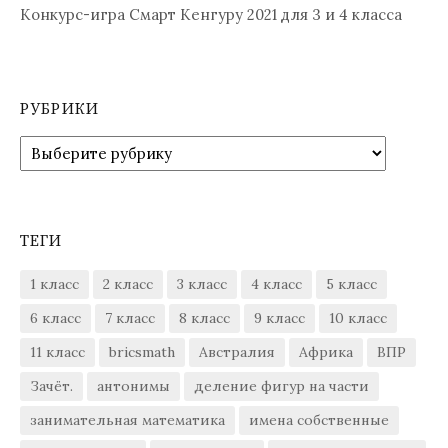
Конкурс-игра Смарт Кенгуру 2021 для 3 и 4 класса
РУБРИКИ
Рубрики
ТЕГИ
1 класс
2 класс
3 класс
4 класс
5 класс
6 класс
7 класс
8 класс
9 класс
10 класс
11 класс
bricsmath
Австралия
Африка
ВПР
Зачёт.
антонимы
деление фигур на части
занимательная математика
имена собственные