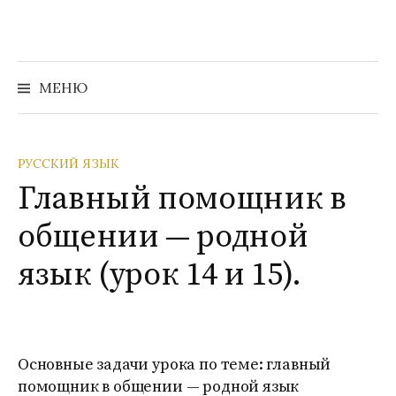
Перейти
к
содержимому
Найти:
МЕНЮ
РУССКИЙ ЯЗЫК
Главный помощник в
общении — родной
язык (урок 14 и 15).
Основные задачи урока по теме: главный
помощник в общении — родной язык