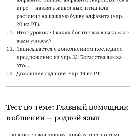
игре — назвать животных, птиц или
растения на каждую букву алфавита (упр.
20 из РТ).
Итог уроков: О каких богатствах языка мы с
вами узнаем?
Записывается с дополнением последнее
предложение из упр. 33: Богатства языка —
это… .
Домашнее задание. Упр. 19 из РТ.
Тест по теме: Главный помощник
в общении — родной язык
Проверьте свои знания, пройдя тест по теме.