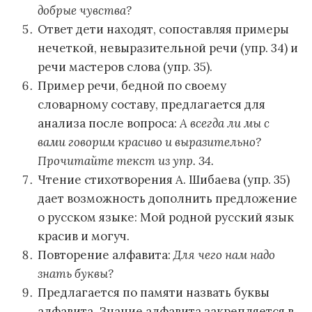
добрые чувства?
Ответ дети находят, сопоставляя примеры
нечеткой, невыразительной речи (упр. 34) и
речи мастеров слова (упр. 35).
Пример речи, бедной по своему
словарному составу, предлагается для
анализа после вопроса:
А всегда ли мы с
вами говорим красиво и выразительно?
Прочитайте текст из упр. 34.
Чтение стихотворения А. Шибаева (упр. 35)
дает возможность дополнить предложение
о русском языке: Мой родной русский язык
красив и могуч.
Повторение алфавита:
Для чего нам надо
знать буквы?
Предлагается по памяти назвать буквы
алфавита. Знание алфавита закрепляется в