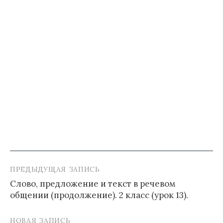
ПРЕДЫДУЩАЯ ЗАПИСЬ
Навигация
Слово, предложение и текст в речевом
по
общении (продолжение). 2 класс (урок 13).
записям
НОВАЯ ЗАПИСЬ