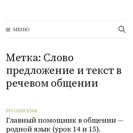
Перейти
к
содержимому
Найти:
МЕНЮ
Метка:
Слово
предложение и текст в
речевом общении
РУССКИЙ ЯЗЫК
Главный помощник в общении —
родной язык (урок 14 и 15).