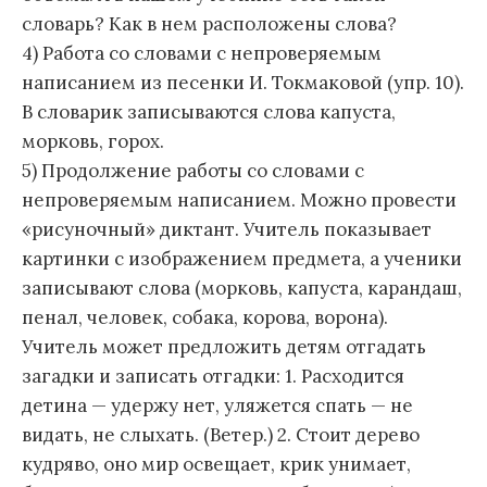
словарь? Как в нем расположены слова?
4) Работа со словами с непроверяемым
написанием из песенки И. Токмаковой (упр. 10).
В словарик записываются слова капуста,
морковь, горох.
5) Продолжение работы со словами с
непроверяемым написанием. Можно провести
«рисуночный» диктант. Учитель показывает
картинки с изображением предмета, а ученики
записывают слова (морковь, капуста, карандаш,
пенал, человек, собака, корова, ворона).
Учитель может предложить детям отгадать
загадки и записать отгадки: 1. Расходится
детина — удержу нет, уляжется спать — не
видать, не слыхать. (Ветер.) 2. Стоит дерево
кудряво, оно мир освещает, крик унимает,