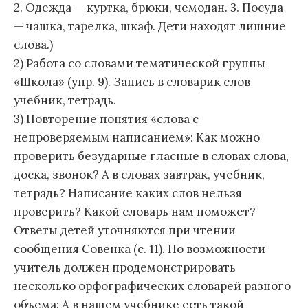
2. Одежда — куртка, брюки, чемодан. 3. Посуда
— чашка, тарелка, шкаф. Дети находят лишние
слова.)
2) Работа со словами тематической группы
«Школа» (упр. 9). Запись в словарик слов
учебник, тетрадь.
3) Повторение понятия «слова с
непроверяемым написанием»: Как можно
проверить безударные гласные в словах слова,
доска, звонок? А в словах завтрак, учебник,
тетрадь? Написание каких слов нельзя
проверить? Какой словарь нам поможет?
Ответы детей уточняются при чтении
сообщения Совенка (с. 11). По возможности
учитель должен продемонстрировать
несколько орфографических словарей разного
объема: А в нашем учебнике есть такой