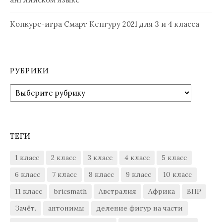
Конкурс-игра Смарт Кенгуру 2021 для 3 и 4 класса
РУБРИКИ
Рубрики
ТЕГИ
1 класс
2 класс
3 класс
4 класс
5 класс
6 класс
7 класс
8 класс
9 класс
10 класс
11 класс
bricsmath
Австралия
Африка
ВПР
Зачёт.
антонимы
деление фигур на части