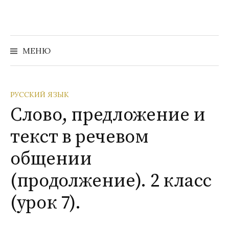
Перейти
к
содержимому
Найти:
МЕНЮ
РУССКИЙ ЯЗЫК
Слово, предложение и
текст в речевом
общении
(продолжение). 2 класс
(урок 7).