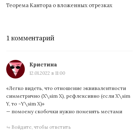
Теорема Кантора о вложенных отрезках
1 комментарий
Кристина
12.01.2022 в 11:00
«Легко видеть, что отношение эквивалентности
симметрично (X\sim X), рефлексивно (если X\sim
Y, то ~Y\sim X)»
— помоему скобочки нужно поменять местами
Войдите, чтобы ответить