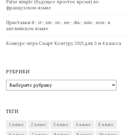
Futur simple (будущее простое время) во
французском языке
Приставки il-, ir-, im-, in-, un-, dis-, mis-, non- в
английском языке
Конкурс-игра Смарт Кенгуру 2021 для 3 и 4 класса
РУБРИКИ
Рубрики
ТЕГИ
1 класс
2 класс
3 класс
4 класс
5 класс
6 класс
7 класс
8 класс
9 класс
10 класс