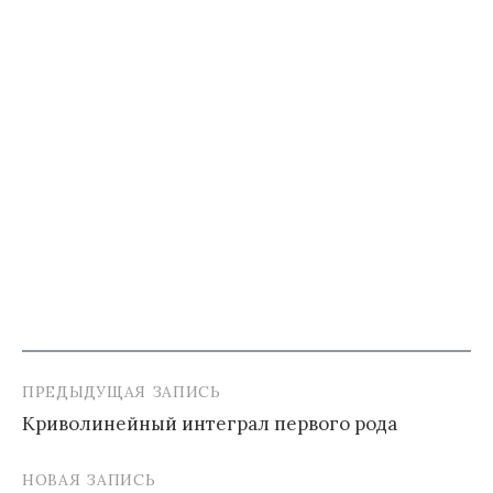
ПРЕДЫДУЩАЯ ЗАПИСЬ
Навигация
Криволинейный интеграл первого рода
по
записям
НОВАЯ ЗАПИСЬ